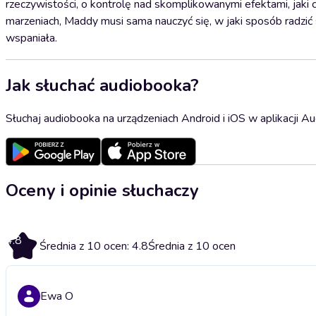
rzeczywistości, o kontrolę nad skomplikowanymi efektami, jaki c
marzeniach, Maddy musi sama nauczyć się, w jaki sposób radzić 
wspaniała.
Jak słuchać audiobooka?
Słuchaj audiobooka na urządzeniach Android i iOS w aplikacji Au
Oceny i opinie słuchaczy
4.8
Średnia z 10 ocen: 4.8
Średnia z 10 ocen
Ewa O