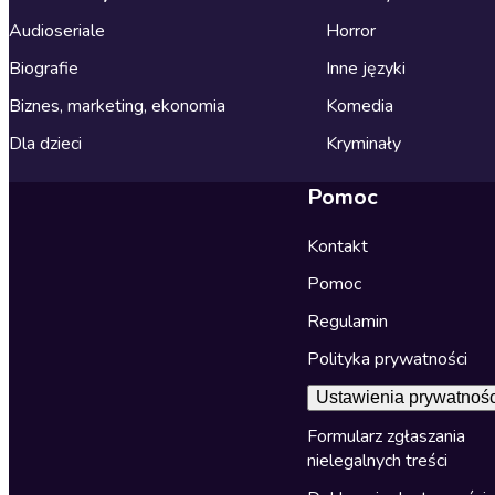
Audioseriale
Horror
Biografie
Inne języki
Biznes, marketing, ekonomia
Komedia
Dla dzieci
Kryminały
Pomoc
Kontakt
Pomoc
Regulamin
Polityka prywatności
Ustawienia prywatnośc
Formularz zgłaszania
nielegalnych treści