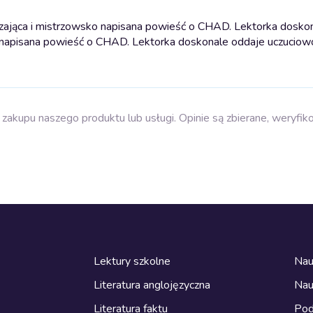
zająca i mistrzowsko napisana powieść o CHAD. Lektorka dosko
 napisana powieść o CHAD. Lektorka doskonale oddaje uczuciowo
zakupu naszego produktu lub usługi. Opinie są zbierane, weryfik
Lektury szkolne
Nau
Literatura anglojęzyczna
Nau
Literatura faktu
Pod