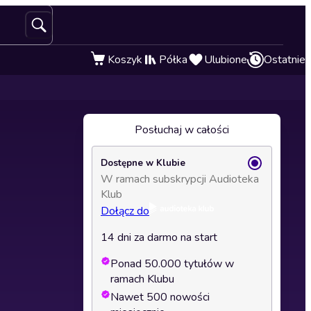
Koszyk
Półka
Ulubione
Ostatnie
Posłuchaj w całości
Dostępne w Klubie
W ramach subskrypcji Audioteka
Klub
Dołącz do
14 dni za darmo na start
Ponad 50.000 tytułów w
ramach Klubu
Nawet 500 nowości