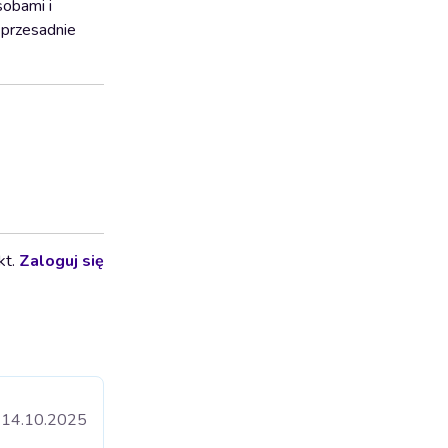
sobami i
 przesadnie
kt.
Zaloguj się
14.10.2025