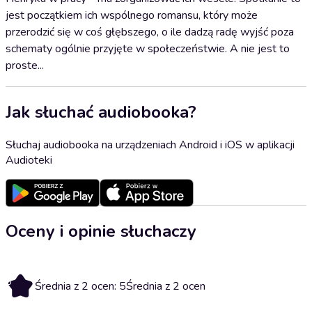
jest początkiem ich wspólnego romansu, który może
przerodzić się w coś głębszego, o ile dadzą radę wyjść poza
schematy ogólnie przyjęte w społeczeństwie. A nie jest to
proste...
Jak słuchać audiobooka?
Słuchaj audiobooka na urządzeniach Android i iOS w aplikacji
Audioteki
Oceny i opinie słuchaczy
5
Średnia z 2 ocen: 5
Średnia z 2 ocen