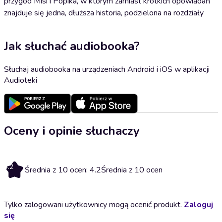
przygód Misi i Popika, w którym zamiast krótkich opowiadań
znajduje się jedna, dłuższa historia, podzielona na rozdziały
Jak słuchać audiobooka?
Słuchaj audiobooka na urządzeniach Android i iOS w aplikacji
Audioteki
Oceny i opinie słuchaczy
4.2
Średnia z 10 ocen: 4.2
Średnia z 10 ocen
Tylko zalogowani użytkownicy mogą ocenić produkt.
Zaloguj
się