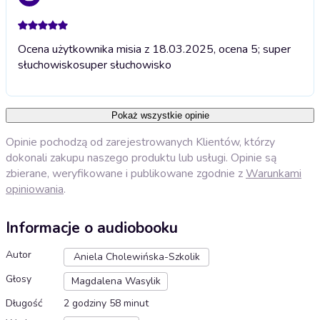
Ocena użytkownika misia z 18.03.2025, ocena 5; super
słuchowisko
super słuchowisko
Pokaż wszystkie opinie
Opinie pochodzą od zarejestrowanych Klientów, którzy
dokonali zakupu naszego produktu lub usługi. Opinie są
zbierane, weryfikowane i publikowane zgodnie z
Warunkami
opiniowania
.
Informacje o audiobooku
Autor
Aniela Cholewińska-Szkolik
Głosy
Magdalena Wasylik
Długość
2 godziny 58 minut