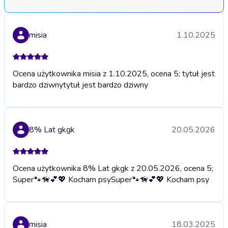
misia
1.10.2025
Ocena użytkownika misia z 1.10.2025, ocena 5; tytuł jest
bardzo dziwny
tytuł jest bardzo dziwny
8% Lat gkgk
20.05.2026
Ocena użytkownika 8% Lat gkgk z 20.05.2026, ocena 5;
Super🐾🦮💕💖 Kocham psy
Super🐾🦮💕💖 Kocham psy
misia
18.03.2025