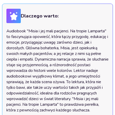
Dlaczego warto:
Audiobook "Misia i jej mali pacjenci. Na tropie Lamparta" 
to fascynująca opowieść, która łączy przygodę, edukację i 
emocje, przyciągając uwagę zarówno dzieci, jak i 
dorosłych. Główna bohaterka, Misia, jest opiekunką 
swoich małych pacjentów, a jej relacje z nimi są pełne 
ciepła i empatii. Dynamiczna narracja sprawia, że słuchanie 
staje się przyjemnością, a różnorodność postaci 
wprowadza do historii wiele kolorów. Lektor nadaje 
audiobookowi wyjątkowy klimat, a jego umiejętności 
sprawiają, że każda scena ożywa. To lektura, która nie 
tylko bawi, ale także uczy wartości takich jak przyjaźń i 
odpowiedzialność, idealna dla rodziców pragnących 
wprowadzić dzieci w świat literatury. "Misia i jej mali 
pacjenci. Na tropie Lamparta" to prawdziwa perełka, 
która z pewnością zachwyci każdego słuchacza.