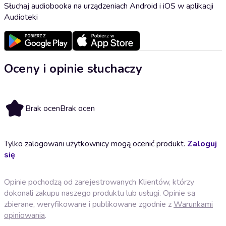
Słuchaj audiobooka na urządzeniach Android i iOS w aplikacji
Audioteki
Oceny i opinie słuchaczy
Brak ocen
Brak ocen
Tylko zalogowani użytkownicy mogą ocenić produkt.
Zaloguj
się
Opinie pochodzą od zarejestrowanych Klientów, którzy
dokonali zakupu naszego produktu lub usługi. Opinie są
zbierane, weryfikowane i publikowane zgodnie z
Warunkami
opiniowania
.