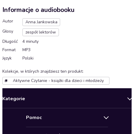
Informacje o audiobooku
Autor
Anna Jankowska
Głosy
zespół lektorów
Długość
4 minuty
Format
MP3
Język
Polski
Kolekcje, w których znajdziesz ten produkt
:
Aktywne Czytanie - książki dla dzieci i młodzieży
Kategorie
Nowości
Pomoc
Oferty specjalne
Kontakt
Bestsellery