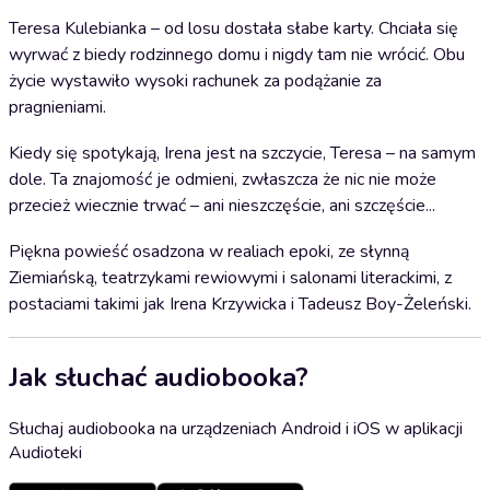
Teresa Kulebianka – od losu dostała słabe karty. Chciała się
wyrwać z biedy rodzinnego domu i nigdy tam nie wrócić. Obu
życie wystawiło wysoki rachunek za podążanie za
pragnieniami.
Kiedy się spotykają, Irena jest na szczycie, Teresa – na samym
dole. Ta znajomość je odmieni, zwłaszcza że nic nie może
przecież wiecznie trwać – ani nieszczęście, ani szczęście...
Piękna powieść osadzona w realiach epoki, ze słynną
Ziemiańską, teatrzykami rewiowymi i salonami literackimi, z
postaciami takimi jak Irena Krzywicka i Tadeusz Boy-Żeleński.
Jak słuchać audiobooka?
Słuchaj audiobooka na urządzeniach Android i iOS w aplikacji
Audioteki