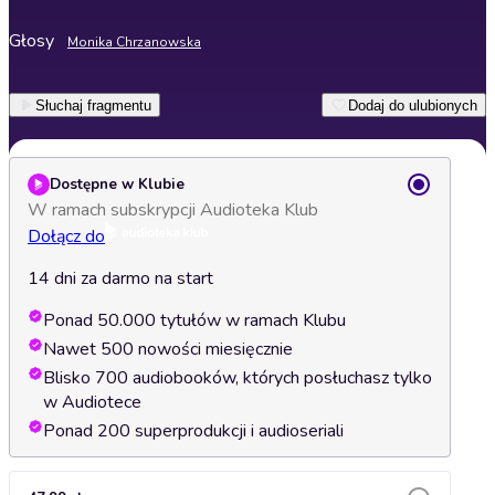
Głosy
Monika Chrzanowska
Słuchaj fragmentu
Dodaj do ulubionych
Dostępne w Klubie
W ramach subskrypcji Audioteka Klub
Dołącz do
14 dni za darmo na start
Ponad 50.000 tytułów w ramach Klubu
Nawet 500 nowości miesięcznie
Blisko 700 audiobooków, których posłuchasz tylko
w Audiotece
Ponad 200 superprodukcji i audioseriali