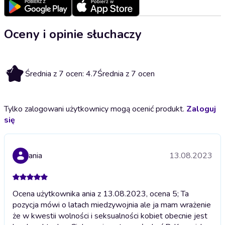
Oceny i opinie słuchaczy
4.7
Średnia z 7 ocen: 4.7
Średnia z 7 ocen
Tylko zalogowani użytkownicy mogą ocenić produkt.
Zaloguj
się
ania
13.08.2023
Ocena użytkownika ania z 13.08.2023, ocena 5; Ta
pozycja mówi o latach miedzywojnia ale ja mam wrażenie
że w kwestii wolności i seksualności kobiet obecnie jest