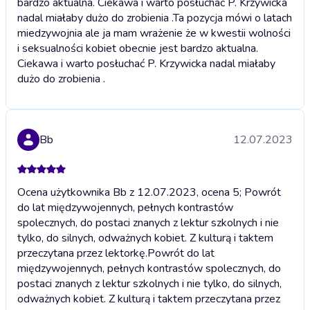
bardzo aktualna. Ciekawa i warto posłuchać P. Krzywicka
nadal miałaby dużo do zrobienia .
Ta pozycja mówi o latach
miedzywojnia ale ja mam wrażenie że w kwestii wolności
i seksualności kobiet obecnie jest bardzo aktualna.
Ciekawa i warto posłuchać P. Krzywicka nadal miałaby
dużo do zrobienia .
Bb
12.07.2023
Ocena użytkownika Bb z 12.07.2023, ocena 5; Powrót
do lat międzywojennych, pełnych kontrastów
spolecznych, do postaci znanych z lektur szkolnych i nie
tylko, do silnych, odważnych kobiet. Z kulturą i taktem
przeczytana przez lektorkę.
Powrót do lat
międzywojennych, pełnych kontrastów spolecznych, do
postaci znanych z lektur szkolnych i nie tylko, do silnych,
odważnych kobiet. Z kulturą i taktem przeczytana przez