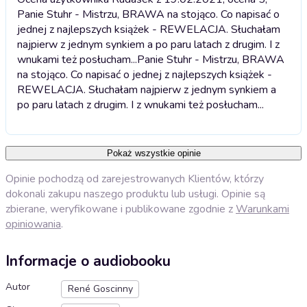
Panie Stuhr - Mistrzu, BRAWA na stojąco. Co napisać o
jednej z najlepszych książek - REWELACJA. Słuchałam
najpierw z jednym synkiem a po paru latach z drugim. I z
wnukami też posłucham...
Panie Stuhr - Mistrzu, BRAWA
na stojąco. Co napisać o jednej z najlepszych książek -
REWELACJA. Słuchałam najpierw z jednym synkiem a
po paru latach z drugim. I z wnukami też posłucham...
Pokaż wszystkie opinie
Opinie pochodzą od zarejestrowanych Klientów, którzy
dokonali zakupu naszego produktu lub usługi. Opinie są
zbierane, weryfikowane i publikowane zgodnie z
Warunkami
opiniowania
.
Informacje o audiobooku
Autor
René Goscinny