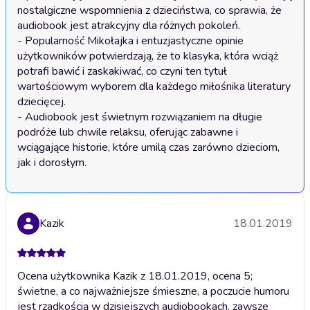
nostalgiczne wspomnienia z dzieciństwa, co sprawia, że 
audiobook jest atrakcyjny dla różnych pokoleń.

- Popularność Mikołajka i entuzjastyczne opinie 
użytkowników potwierdzają, że to klasyka, która wciąż 
potrafi bawić i zaskakiwać, co czyni ten tytuł 
wartościowym wyborem dla każdego miłośnika literatury 
dziecięcej.

- Audiobook jest świetnym rozwiązaniem na długie 
podróże lub chwile relaksu, oferując zabawne i 
wciągające historie, które umilą czas zarówno dzieciom, 
jak i dorosłym.
Kazik
18.01.2019
Ocena użytkownika Kazik z 18.01.2019, ocena 5;
świetne, a co najważniejsze śmieszne, a poczucie humoru
jest rzadkością w dzisiejszych audiobookach. zawsze