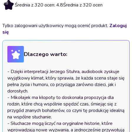
4.8
Średnia z 320 ocen: 4.8
Średnia z 320 ocen
Tylko zalogowani użytkownicy mogą ocenić produkt.
Zaloguj
się
Dlaczego warto:
- Dzięki interpretacji Jerzego Stuhra, audiobook zyskuje 
wyjątkowy klimat, który sprawia, że każda scena staje się 
pełna życia i humoru, co przyciąga zarówno dzieci, jak i 
dorosłych.

- Mikołajek ma kłopoty to doskonała propozycja dla 
rodzin, które chcą wspólnie spędzić czas, śmiejąc się z 
przygód znanych bohaterów, co czyni tę produkcję idealną 
na wspólne słuchanie.

- Słuchacze mogą liczyć na oryginalne historie, które 
wprowadzają nowe wyzwania, a jednocześnie przywołują 