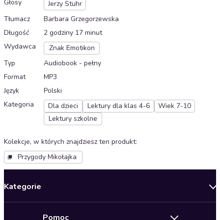
Głosy
Jerzy Stuhr
Tłumacz
Barbara Grzegorzewska
Długość
2 godziny 17 minut
Wydawca
Znak Emotikon
Typ
Audiobook - pełny
Format
MP3
Język
Polski
Kategoria
Dla dzieci
Lektury dla klas 4-6
Wiek 7-10
Lektury szkolne
Kolekcje, w których znajdziesz ten produkt
:
Przygody Mikołajka
Kategorie
Nowości
Pomoc