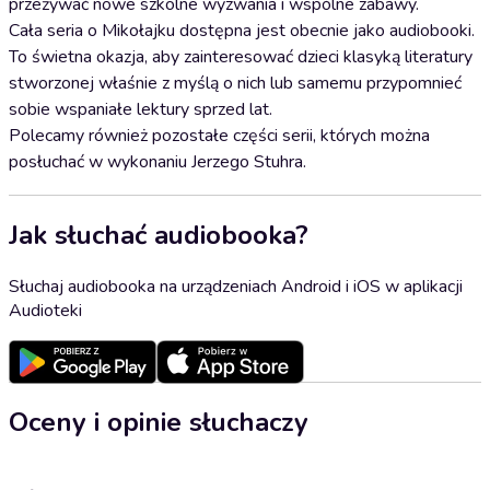
przeżywać nowe szkolne wyzwania i wspólne zabawy.
Cała seria o Mikołajku dostępna jest obecnie jako audiobooki.
To świetna okazja, aby zainteresować dzieci klasyką literatury
stworzonej właśnie z myślą o nich lub samemu przypomnieć
sobie wspaniałe lektury sprzed lat.
Polecamy również pozostałe części serii, których można
posłuchać w wykonaniu Jerzego Stuhra.
Jak słuchać audiobooka?
Słuchaj audiobooka na urządzeniach Android i iOS w aplikacji
Audioteki
Oceny i opinie słuchaczy