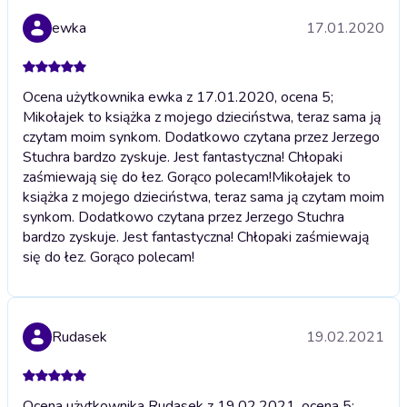
ewka
17.01.2020
Ocena użytkownika ewka z 17.01.2020, ocena 5;
Mikołajek to książka z mojego dzieciństwa, teraz sama ją
czytam moim synkom. Dodatkowo czytana przez Jerzego
Stuchra bardzo zyskuje. Jest fantastyczna! Chłopaki
zaśmiewają się do łez. Gorąco polecam!
Mikołajek to
książka z mojego dzieciństwa, teraz sama ją czytam moim
synkom. Dodatkowo czytana przez Jerzego Stuchra
bardzo zyskuje. Jest fantastyczna! Chłopaki zaśmiewają
się do łez. Gorąco polecam!
Rudasek
19.02.2021
Ocena użytkownika Rudasek z 19.02.2021, ocena 5;