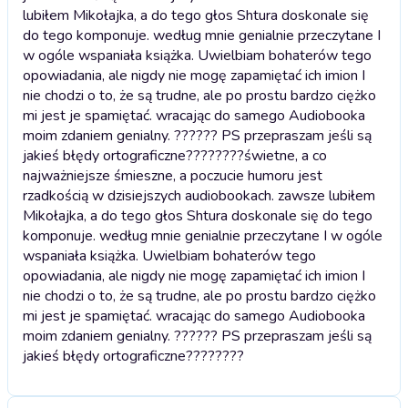
lubiłem Mikołajka, a do tego głos Shtura doskonale się
do tego komponuje. według mnie genialnie przeczytane I
w ogóle wspaniała książka. Uwielbiam bohaterów tego
opowiadania, ale nigdy nie mogę zapamiętać ich imion I
nie chodzi o to, że są trudne, ale po prostu bardzo ciężko
mi jest je spamiętać. wracając do samego Audiobooka
moim zdaniem genialny. ?????? PS przepraszam jeśli są
jakieś błędy ortograficzne????????
świetne, a co
najważniejsze śmieszne, a poczucie humoru jest
rzadkością w dzisiejszych audiobookach. zawsze lubiłem
Mikołajka, a do tego głos Shtura doskonale się do tego
komponuje. według mnie genialnie przeczytane I w ogóle
wspaniała książka. Uwielbiam bohaterów tego
opowiadania, ale nigdy nie mogę zapamiętać ich imion I
nie chodzi o to, że są trudne, ale po prostu bardzo ciężko
mi jest je spamiętać. wracając do samego Audiobooka
moim zdaniem genialny. ?????? PS przepraszam jeśli są
jakieś błędy ortograficzne????????