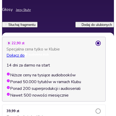
Głosy
Jerzy Stuhr
Słuchaj fragmentu
Dodaj do ulubionych
22,90 zł
Specjalna cena tylko w Klubie
Dołącz do
14 dni za darmo na start
Niższe ceny na tysiące audiobooków
Ponad 50.000 tytułów w ramach Klubu
Ponad 200 superprodukcji i audioseriali
Nawet 500 nowości miesięcznie
39,99 zł