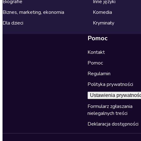
Biografie
Inne języki
Biznes, marketing, ekonomia
Komedia
Dla dzieci
Kryminały
Pomoc
Kontakt
Pomoc
Regulamin
Polityka prywatności
Ustawienia prywatnośc
Formularz zgłaszania
nielegalnych treści
Deklaracja dostępności