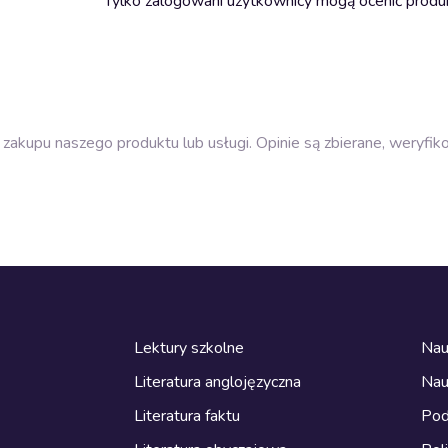
Tylko zalogowani użytkownicy mogą ocenić produ
zakupu naszego produktu lub usługi. Opinie są zbierane, weryfik
Lektury szkolne
Nau
Literatura anglojęzyczna
Nau
Literatura faktu
Pod