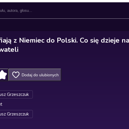
fiają z Niemiec do Polski. Co się dzieje n
wateli
Dodaj do ulubionych
sz Grzeszczuk
ut
sz Grzeszczuk