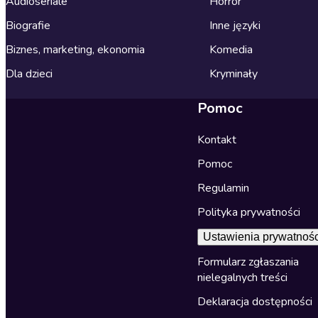
Audioseriale
Horror
Biografie
Inne języki
Biznes, marketing, ekonomia
Komedia
Dla dzieci
Kryminały
Pomoc
Kontakt
Pomoc
Regulamin
Polityka prywatności
Ustawienia prywatnośc
Formularz zgłaszania
nielegalnych treści
Deklaracja dostępności