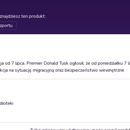
znajdziesz ten produkt
:
zportu
a od 7 lipca. Premier Donald Tusk ogłosił, że od poniedziałku 7 l
eakcja na sytuację migracyjną oraz bezpieczeństwo wewnętrzne
dioteki