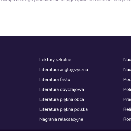
Lektury szkolne
Nau
Literatura anglojęzyczna
Nau
Literatura faktu
Pod
Literatura obyczajowa
Pol
Literatura piękna obca
Pra
Literatura piękna polska
Reli
Nagrania relaksacyjne
Ro