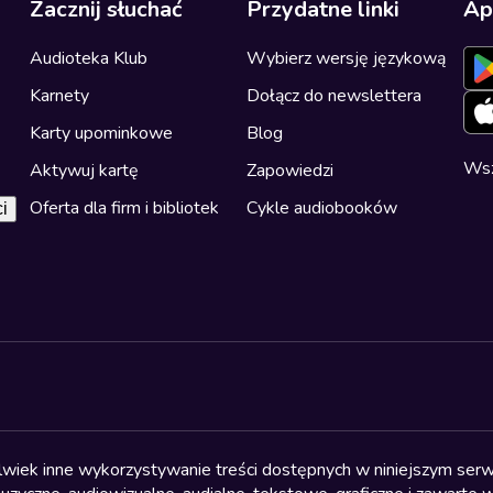
Zacznij słuchać
Przydatne linki
Ap
Audioteka Klub
Wybierz wersję językową
Karnety
Dołącz do newslettera
Karty upominkowe
Blog
Wsz
Aktywuj kartę
Zapowiedzi
Oferta dla firm i bibliotek
Cykle audiobooków
i
olwiek inne wykorzystywanie treści dostępnych w niniejszym serwi