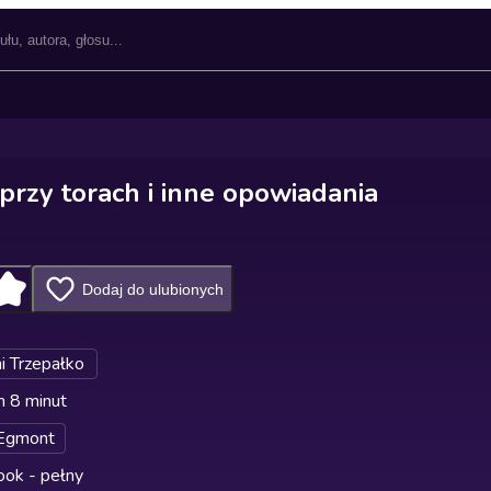
przy torach i inne opowiadania
Dodaj do ulubionych
i Trzepałko
n 8 minut
Egmont
ok - pełny