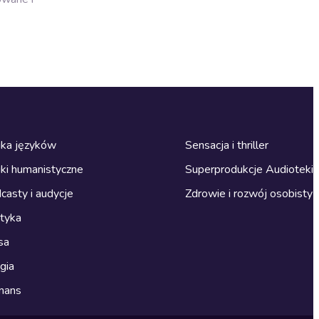
ka języków
Sensacja i thriller
ki humanistyczne
Superprodukcje Audioteki
casty i audycje
Zdrowie i rozwój osobisty
ityka
sa
gia
mans