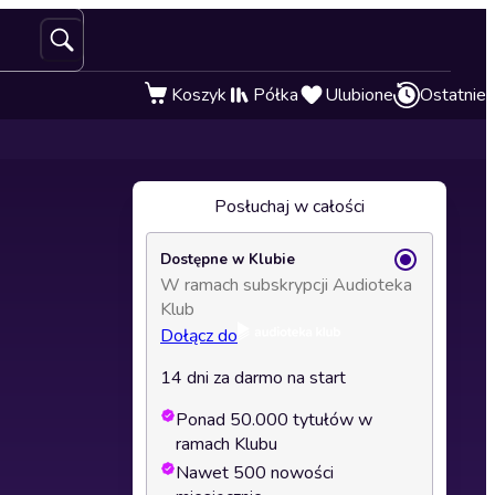
Koszyk
Półka
Ulubione
Ostatnie
Posłuchaj w całości
Dostępne w Klubie
W ramach subskrypcji Audioteka
Klub
Dołącz do
14 dni za darmo na start
Ponad 50.000 tytułów w
ramach Klubu
Nawet 500 nowości