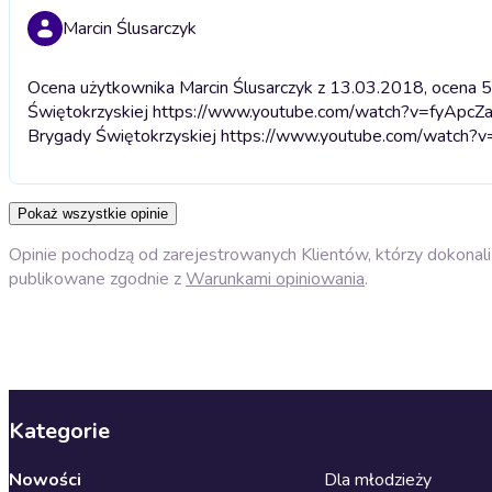
Marcin Ślusarczyk
Ocena użytkownika Marcin Ślusarczyk z 13.03.2018, ocena 5
Świętokrzyskiej https://www.youtube.com/watch?v=fyApc
Brygady Świętokrzyskiej https://www.youtube.com/watch
Pokaż wszystkie opinie
Opinie pochodzą od zarejestrowanych Klientów, którzy dokonali 
publikowane zgodnie z
Warunkami opiniowania
.
Kategorie
Nowości
Dla młodzieży