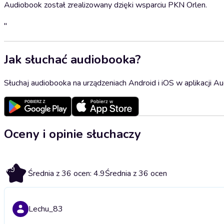
Audiobook został zrealizowany dzięki wsparciu PKN Orlen.
"
Jak słuchać audiobooka?
Słuchaj audiobooka na urządzeniach Android i iOS w aplikacji Au
Oceny i opinie słuchaczy
4.9
Średnia z 36 ocen: 4.9
Średnia z 36 ocen
Lechu_83