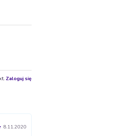
kt.
Zaloguj się
8.11.2020