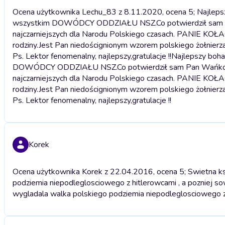
Ocena użytkownika Lechu_83 z 8.11.2020, ocena 5; Najlepszy
wszystkim DOWÓDCY ODDZIAŁU NSZ.Co potwierdził sam Pan
najczarniejszych dla Narodu Polskiego czasach. PANIE KOŁAC
rodziny.Jest Pan niedoścignionym wzorem polskiego żołnierz
Ps. Lektor fenomenalny, najlepszy,gratulacje !!
Najlepszy bohat
DOWÓDCY ODDZIAŁU NSZ.Co potwierdził sam Pan Wańkowicz
najczarniejszych dla Narodu Polskiego czasach. PANIE KOŁAC
rodziny.Jest Pan niedoścignionym wzorem polskiego żołnierz
Ps. Lektor fenomenalny, najlepszy,gratulacje !!
Korek
Ocena użytkownika Korek z 22.04.2016, ocena 5; Swietna ks
podziemia niepodleglosciowego z hitlerowcami , a pozniej s
wygladala walka polskiego podziemia niepodleglosciowego z 