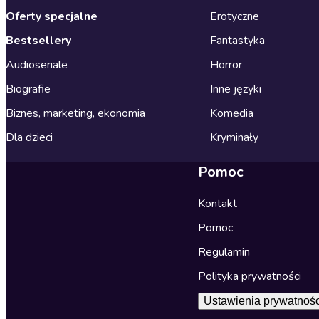
Oferty specjalne
Erotyczne
Bestsellery
Fantastyka
Audioseriale
Horror
Biografie
Inne języki
Biznes, marketing, ekonomia
Komedia
Dla dzieci
Kryminały
Pomoc
Kontakt
Pomoc
Regulamin
Polityka prywatności
Ustawienia prywatnośc