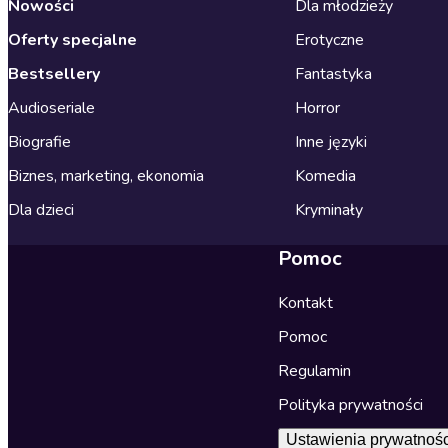
Nowości
Dla młodzieży
Oferty specjalne
Erotyczne
Bestsellery
Fantastyka
Audioseriale
Horror
Biografie
Inne języki
Biznes, marketing, ekonomia
Komedia
Dla dzieci
Kryminały
Pomoc
Kontakt
Pomoc
Regulamin
Polityka prywatności
Ustawienia prywatnośc