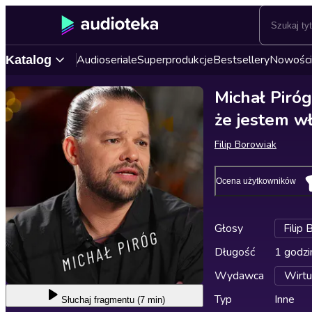
Audioseriale
Superprodukcje
Bestsellery
Nowości
Katalog
Michał Piróg
że jestem wł
Filip Borowiak
Ocena użytkowników
Głosy
Filip
Długość
1 godzi
Wydawca
Wirtu
Typ
Inne
Słuchaj
fragmentu (7 min)