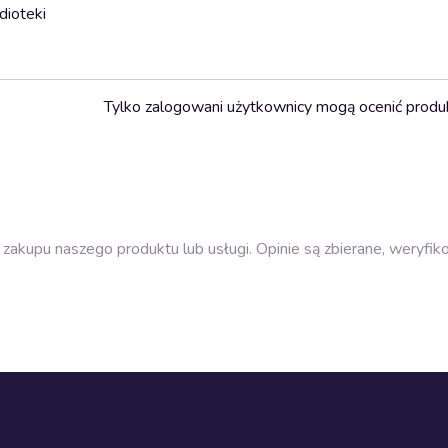
dioteki
Tylko zalogowani użytkownicy mogą ocenić produ
zakupu naszego produktu lub usługi. Opinie są zbierane, weryfik