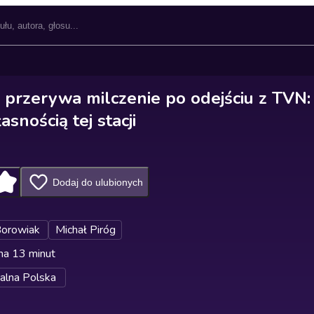
 przerywa milczenie po odejściu z TVN: 
asnością tej stacji
Dodaj do ulubionych
 Borowiak
Michał Piróg
na 13 minut
alna Polska