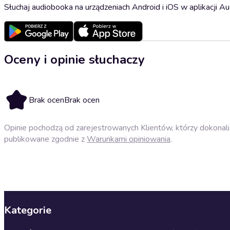
Słuchaj audiobooka na urządzeniach Android i iOS w aplikacji Au
Oceny i opinie słuchaczy
Brak ocen
Brak ocen
Opinie pochodzą od zarejestrowanych Klientów, którzy dokonali 
publikowane zgodnie z
Warunkami opiniowania
.
Kategorie