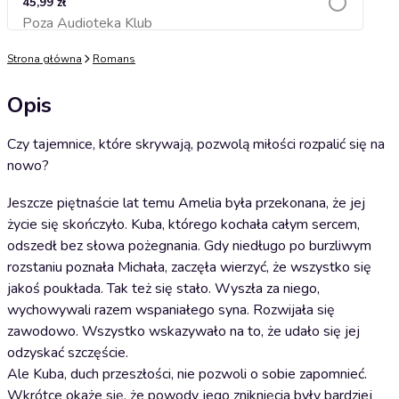
45,99 zł
Poza Audioteka Klub
Dodaj do koszyka
Strona główna
Romans
Opis
Czy tajemnice, które skrywają, pozwolą miłości rozpalić się na
nowo?
Jeszcze piętnaście lat temu Amelia była przekonana, że jej
życie się skończyło. Kuba, którego kochała całym sercem,
odszedł bez słowa pożegnania. Gdy niedługo po burzliwym
rozstaniu poznała Michała, zaczęła wierzyć, że wszystko się
jakoś poukłada. Tak też się stało. Wyszła za niego,
wychowywali razem wspaniałego syna. Rozwijała się
zawodowo. Wszystko wskazywało na to, że udało się jej
odzyskać szczęście.
Ale Kuba, duch przeszłości, nie pozwoli o sobie zapomnieć.
Wkrótce okaże się, że powody jego zniknięcia były bardziej