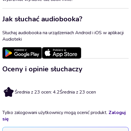
Jak słuchać audiobooka?
Słuchaj audiobooka na urządzeniach Android i iOS w aplikacji
Audioteki
Oceny i opinie słuchaczy
4.2
Średnia z 23 ocen: 4.2
Średnia z 23 ocen
Tylko zalogowani użytkownicy mogą ocenić produkt.
Zaloguj
się