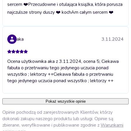
sercem ❤️
Przecudowne i otulająca książka, która porusza
najczulsze strony duszy ❤️ kochAm całym sercem ❤️
aka
3.11.2024
Ocena użytkownika aka z 3.11.2024, ocena 5; Ciekawa
fabuła o przetrwaniu tego jedynego uczucia ponad
wszystko ; lektorzy ++
Ciekawa fabuła o przetrwaniu
tego jedynego uczucia ponad wszystko ; lektorzy ++
Pokaż wszystkie opinie
Opinie pochodzą od zarejestrowanych Klientów, którzy
dokonali zakupu naszego produktu lub usługi. Opinie są
zbierane, weryfikowane i publikowane zgodnie z
Warunkami