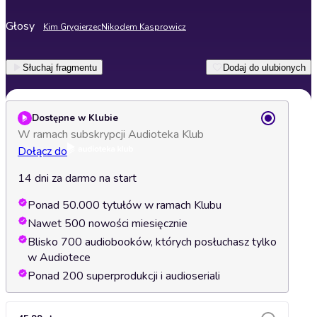
Głosy
Kim Grygierzec
Nikodem Kasprowicz
Słuchaj fragmentu
Dodaj do ulubionych
Dostępne w Klubie
W ramach subskrypcji Audioteka Klub
Dołącz do
14 dni za darmo na start
Ponad 50.000 tytułów w ramach Klubu
Nawet 500 nowości miesięcznie
Blisko 700 audiobooków, których posłuchasz tylko
w Audiotece
Ponad 200 superprodukcji i audioseriali