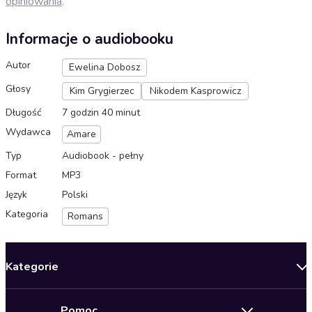
opiniowania
.
Informacje o audiobooku
Autor
Ewelina Dobosz
Głosy
Kim Grygierzec
Nikodem Kasprowicz
Długość
7 godzin 40 minut
Wydawca
Amare
Typ
Audiobook - pełny
Format
MP3
Język
Polski
Kategoria
Romans
Kategorie
Nowości
Pomoc