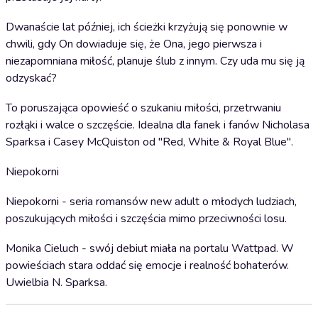
Dwanaście lat później, ich ścieżki krzyżują się ponownie w
chwili, gdy On dowiaduje się, że Ona, jego pierwsza i
niezapomniana miłość, planuje ślub z innym. Czy uda mu się ją
odzyskać?
To poruszająca opowieść o szukaniu miłości, przetrwaniu
rozłąki i walce o szczęście. Idealna dla fanek i fanów Nicholasa
Sparksa i Casey McQuiston od "Red, White & Royal Blue".
Niepokorni
Niepokorni - seria romansów new adult o młodych ludziach,
poszukujących miłości i szczęścia mimo przeciwności losu.
Monika Cieluch - swój debiut miała na portalu Wattpad. W
powieściach stara oddać się emocje i realność bohaterów.
Uwielbia N. Sparksa.