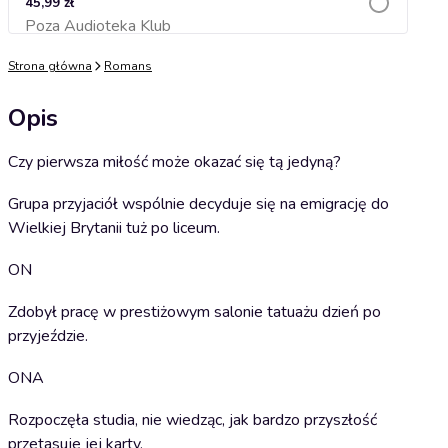
45,99 zł
Poza Audioteka Klub
Dodaj do koszyka
Strona główna
Romans
Opis
Czy pierwsza miłość może okazać się tą jedyną?
Grupa przyjaciół wspólnie decyduje się na emigrację do
Wielkiej Brytanii tuż po liceum.
ON
Zdobył pracę w prestiżowym salonie tatuażu dzień po
przyjeździe.
ONA
Rozpoczęła studia, nie wiedząc, jak bardzo przyszłość
przetasuje jej karty.