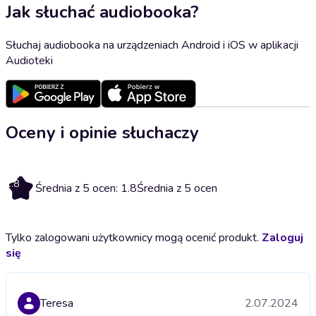
Jak słuchać audiobooka?
Słuchaj audiobooka na urządzeniach Android i iOS w aplikacji
Audioteki
Oceny i opinie słuchaczy
1.8
Średnia z 5 ocen: 1.8
Średnia z 5 ocen
Tylko zalogowani użytkownicy mogą ocenić produkt.
Zaloguj
się
Teresa
2.07.2024