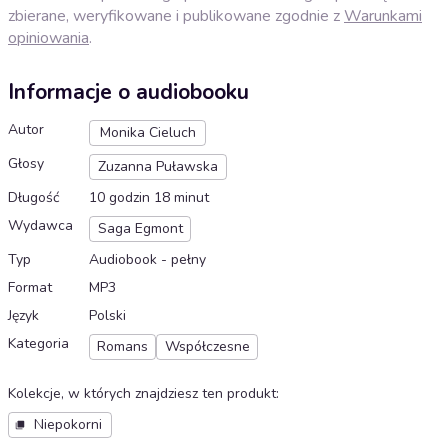
zbierane, weryfikowane i publikowane zgodnie z
Warunkami
opiniowania
.
Informacje o audiobooku
Autor
Monika Cieluch
Głosy
Zuzanna Puławska
Długość
10 godzin 18 minut
Wydawca
Saga Egmont
Typ
Audiobook - pełny
Format
MP3
Język
Polski
Kategoria
Romans
Współczesne
Kolekcje, w których znajdziesz ten produkt
:
Niepokorni