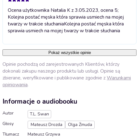
Ocena użytkownika Natalia K z 3.05.2023, ocena 5;
Kolejna postać męska która sprawia usmiech na mojej
twarzy w trakcie słuchania
Kolejna postać męska która
sprawia usmiech na mojej twarzy w trakcie słuchania
Pokaż wszystkie opinie
Opinie pochodzą od zarejestrowanych Klientów, którzy
dokonali zakupu naszego produktu lub usługi. Opinie są
zbierane, weryfikowane i publikowane zgodnie z
Warunkami
opiniowania
.
Informacje o audiobooku
Autor
T.L. Swan
Głosy
Mateusz Drozda
Olga Żmuda
Tłumacz
Mateusz Grzywa