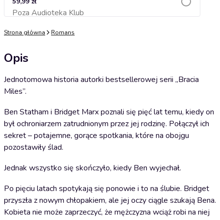
59,99 zł
Poza Audioteka Klub
Dodaj do koszyka
Strona główna
Romans
Opis
Jednotomowa historia autorki bestsellerowej serii „Bracia
Miles”.
Ben Statham i Bridget Marx poznali się pięć lat temu, kiedy on
był ochroniarzem zatrudnionym przez jej rodzinę. Połączył ich
sekret – potajemne, gorące spotkania, które na obojgu
pozostawiły ślad.
Jednak wszystko się skończyło, kiedy Ben wyjechał.
Po pięciu latach spotykają się ponowie i to na ślubie. Bridget
przyszła z nowym chłopakiem, ale jej oczy ciągle szukają Bena.
Kobieta nie może zaprzeczyć, że mężczyzna wciąż robi na niej