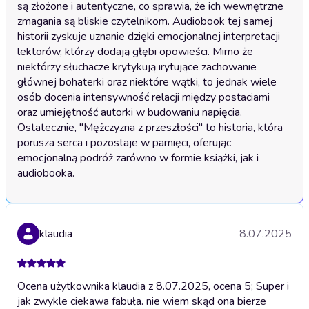
są złożone i autentyczne, co sprawia, że ich wewnętrzne 
zmagania są bliskie czytelnikom. Audiobook tej samej 
historii zyskuje uznanie dzięki emocjonalnej interpretacji 
lektorów, którzy dodają głębi opowieści. Mimo że 
niektórzy słuchacze krytykują irytujące zachowanie 
głównej bohaterki oraz niektóre wątki, to jednak wiele 
osób docenia intensywność relacji między postaciami 
oraz umiejętność autorki w budowaniu napięcia. 
Ostatecznie, "Mężczyzna z przeszłości" to historia, która 
porusza serca i pozostaje w pamięci, oferując 
emocjonalną podróż zarówno w formie książki, jak i 
audiobooka.
klaudia
8.07.2025
Ocena użytkownika klaudia z 8.07.2025, ocena 5; Super i
jak zwykle ciekawa fabuła. nie wiem skąd ona bierze