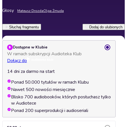
Głosy
Mateusz Drozda
Olga Żmuda
Słuchaj fragmentu
Dodaj do ulubionych
Dostępne w Klubie
W ramach subskrypcji Audioteka Klub
Dołącz do
14 dni za darmo na start
Ponad 50.000 tytułów w ramach Klubu
Nawet 500 nowości miesięcznie
Blisko 700 audiobooków, których posłuchasz tylko
w Audiotece
Ponad 200 superprodukcji i audioseriali