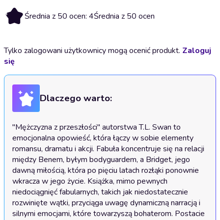
4
Średnia z 50 ocen: 4
Średnia z 50 ocen
Tylko zalogowani użytkownicy mogą ocenić produkt.
Zaloguj
się
Dlaczego warto:
"Mężczyzna z przeszłości" autorstwa T.L. Swan to 
emocjonalna opowieść, która łączy w sobie elementy 
romansu, dramatu i akcji. Fabuła koncentruje się na relacji 
między Benem, byłym bodyguardem, a Bridget, jego 
dawną miłością, która po pięciu latach rozłąki ponownie 
wkracza w jego życie. Książka, mimo pewnych 
niedociągnięć fabularnych, takich jak niedostatecznie 
rozwinięte wątki, przyciąga uwagę dynamiczną narracją i 
silnymi emocjami, które towarzyszą bohaterom. Postacie 