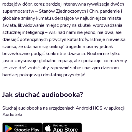
rodzajów dóbr, coraz bardziej intensywna rywalizacja dwóch
supermocarstw – Stanów Zjednoczonych i Chin, pandemie i
globalne zmiany klimatu uderzające w najludniejsze miasta
świata, likwidowanie miejsc pracy na skutek wprowadzania
sztucznej inteligencji – wisi nad nami nie jedno, nie dwa, ale
dziesięć potencjalnych przyczyn katastrofy. Istnieje niewielka
szansa, że uda nam się uniknąć tragedii, musimy jednak
bezzwłocznie podjąć konkretne działania. Roubini nie tylko
jasno zarysowuje globalne impasy, ale i pokazuje, co możemy
jeszcze dziś zrobić, aby zapewnić sobie i naszym dzieciom
bardziej pokojową i dostatnią przyszłość.
Jak słuchać audiobooka?
Słuchaj audiobooka na urządzeniach Android i iOS w aplikacji
Audioteki