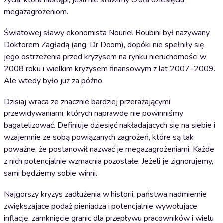
megazagrożeniom.
Światowej sławy ekonomista Nouriel Roubini był nazywany
Doktorem Zagładą (ang. Dr Doom), dopóki nie spełniły się
jego ostrzeżenia przed kryzysem na rynku nieruchomości w
2008 roku i wielkim kryzysem finansowym z lat 2007–2009.
Ale wtedy było już za późno.
Dzisiaj wraca ze znacznie bardziej przerażającymi
przewidywaniami, których naprawdę nie powinniśmy
bagatelizować. Definiuje dziesięć nakładających się na siebie i
wzajemnie ze sobą powiązanych zagrożeń, które są tak
poważne, że postanowił nazwać je megazagrożeniami. Każde
z nich potencjalnie wzmacnia pozostałe. Jeżeli je zignorujemy,
sami będziemy sobie winni.
Najgorszy kryzys zadłużenia w historii, państwa nadmiernie
zwiększające podaż pieniądza i potencjalnie wywołujące
inflację, zamknięcie granic dla przepływu pracowników i wielu