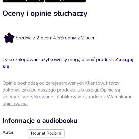
Oceny i opinie słuchaczy
4.5
Średnia z 2 ocen: 4.5
Średnia z 2 ocen
Tylko zalogowani użytkownicy mogą ocenić produkt.
Zaloguj
się
Opinie pochodzą od zarejestrowanych Klientów, którzy
dokonali zakupu naszego produktu lub usługi. Opinie są
zbierane, weryfikowane i publikowane zgodnie z
Warunkami
opiniowania
.
Informacje o audiobooku
Autor
Nouriel Roubini