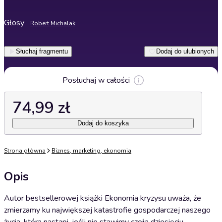
Głosy
Robert Michalak
Słuchaj fragmentu
Dodaj do ulubionych
Posłuchaj w całości
74,99 zł
Dodaj do koszyka
Strona główna
Biznes, marketing, ekonomia
Opis
Autor bestsellerowej książki Ekonomia kryzysu uważa, że
zmierzamy ku największej katastrofie gospodarczej naszego
życia, która nastąpi, jeśli nie stawimy czoła dziesięciu