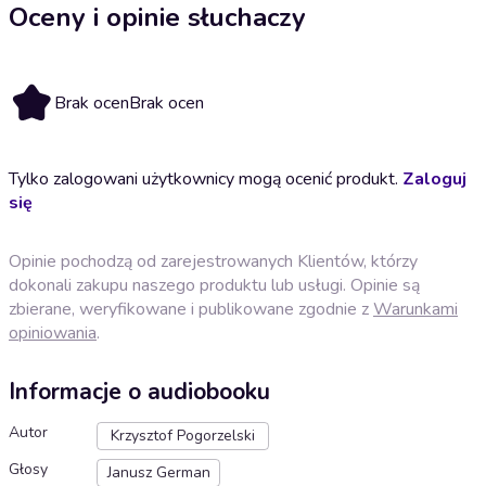
Oceny i opinie słuchaczy
Brak ocen
Brak ocen
Tylko zalogowani użytkownicy mogą ocenić produkt.
Zaloguj
się
Opinie pochodzą od zarejestrowanych Klientów, którzy
dokonali zakupu naszego produktu lub usługi. Opinie są
zbierane, weryfikowane i publikowane zgodnie z
Warunkami
opiniowania
.
Informacje o audiobooku
Autor
Krzysztof Pogorzelski
Głosy
Janusz German