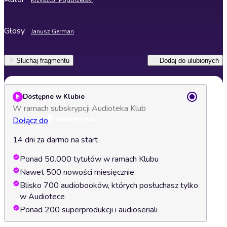
Krzysztof Pogorzelski
Głosy
Janusz German
Słuchaj fragmentu
Dodaj do ulubionych
Dostępne w Klubie
W ramach subskrypcji Audioteka Klub
Dołącz do
14 dni za darmo na start
Ponad 50.000 tytułów w ramach Klubu
Nawet 500 nowości miesięcznie
Blisko 700 audiobooków, których posłuchasz tylko
w Audiotece
Ponad 200 superprodukcji i audioseriali