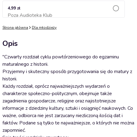
4,99 zł
Poza Audioteka Klub
Dodaj do koszyka
Strona główna
Dla młodzieży
Opis
"Czwarty rozdział cyklu powtórzeniowego do egzaminu
maturalnego z historii.
Przyjemny i skuteczny sposób przygotowania się do matury z
historii.
Każdy rozdział, oprócz najważniejszych wydarzeń o
charakterze społeczno-politycznym, obejmuje także
zagadnienia gospodarcze, religijne oraz najistotniejsze
informacje z dziedziny kultury, sztuki i osiągnięć naukowych. Co
ważne, odbiorca nie jest zarzucany niezliczoną ilością dat i
faktów. Podane są tylko te najważniejsze, o których nie można
zapomnieć.