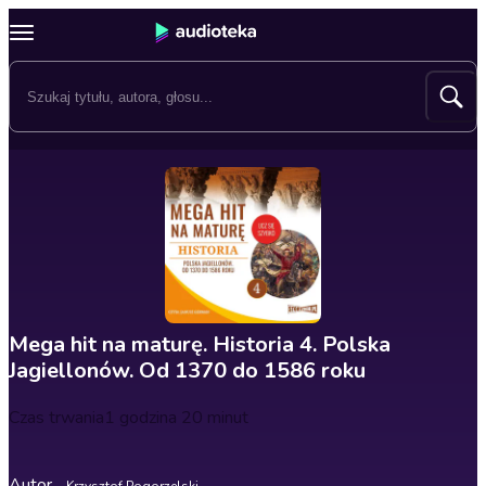
Mega hit na maturę. Historia 4. Polska
Jagiellonów. Od 1370 do 1586 roku
Czas trwania
1 godzina 20 minut
Autor