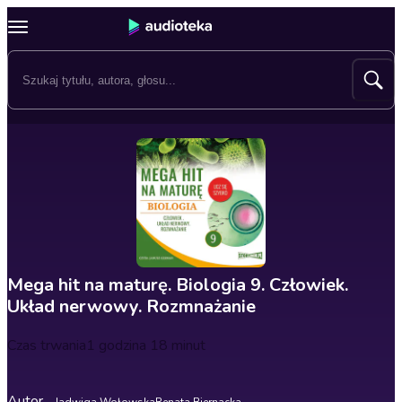
Mega hit na maturę. Biologia 9. Człowiek.
Układ nerwowy. Rozmnażanie
Czas trwania
1 godzina 18 minut
Autor