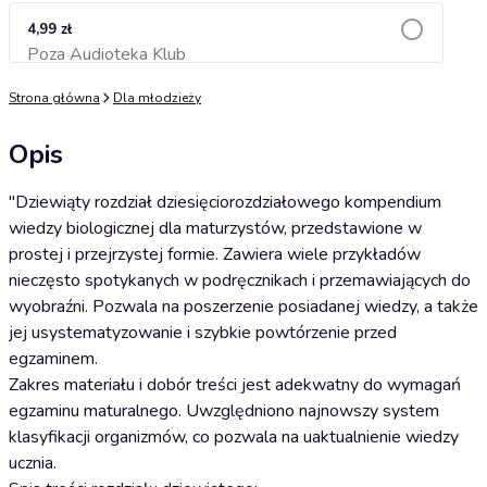
4,99 zł
Poza Audioteka Klub
Dodaj do koszyka
Strona główna
Dla młodzieży
Opis
"Dziewiąty rozdział dziesięciorozdziałowego kompendium
wiedzy biologicznej dla maturzystów, przedstawione w
prostej i przejrzystej formie. Zawiera wiele przykładów
nieczęsto spotykanych w podręcznikach i przemawiających do
wyobraźni. Pozwala na poszerzenie posiadanej wiedzy, a także
jej usystematyzowanie i szybkie powtórzenie przed
egzaminem.
Zakres materiału i dobór treści jest adekwatny do wymagań
egzaminu maturalnego. Uwzględniono najnowszy system
klasyfikacji organizmów, co pozwala na uaktualnienie wiedzy
ucznia.