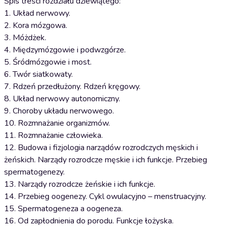
Spis treści rozdziału dziewiątego:
1. Układ nerwowy.
2. Kora mózgowa.
3. Móżdżek.
4. Międzymózgowie i podwzgórze.
5. Śródmózgowie i most.
6. Twór siatkowaty.
7. Rdzeń przedłużony. Rdzeń kręgowy.
8. Układ nerwowy autonomiczny.
9. Choroby układu nerwowego.
10. Rozmnażanie organizmów.
11. Rozmnażanie człowieka.
12. Budowa i fizjologia narządów rozrodczych męskich i
żeńskich. Narządy rozrodcze męskie i ich funkcje. Przebieg
spermatogenezy.
13. Narządy rozrodcze żeńskie i ich funkcje.
14. Przebieg oogenezy. Cykl owulacyjno – menstruacyjny.
15. Spermatogeneza a oogeneza.
16. Od zapłodnienia do porodu. Funkcje łożyska.