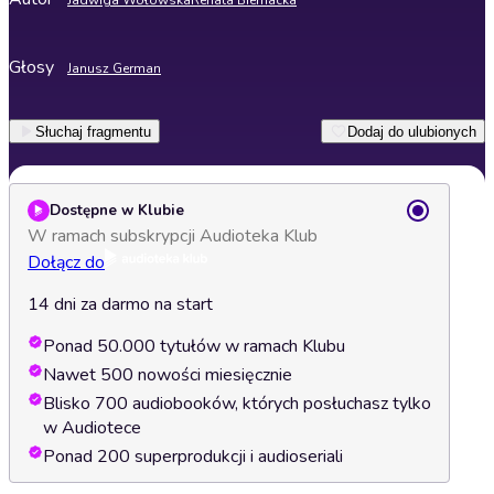
Jadwiga Wołowska
Renata Biernacka
Głosy
Janusz German
Słuchaj fragmentu
Dodaj do ulubionych
Dostępne w Klubie
W ramach subskrypcji Audioteka Klub
Dołącz do
14 dni za darmo na start
Ponad 50.000 tytułów w ramach Klubu
Nawet 500 nowości miesięcznie
Blisko 700 audiobooków, których posłuchasz tylko
w Audiotece
Ponad 200 superprodukcji i audioseriali