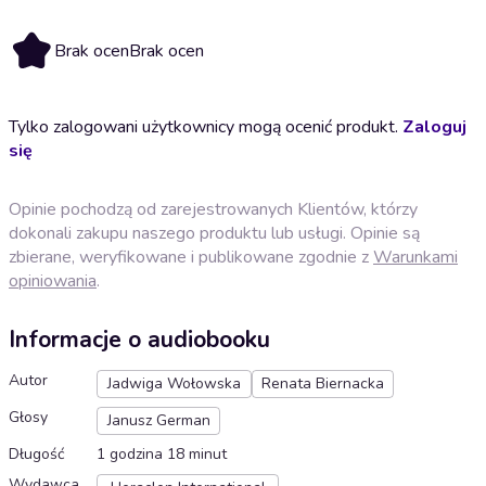
Brak ocen
Brak ocen
Tylko zalogowani użytkownicy mogą ocenić produkt.
Zaloguj
się
Opinie pochodzą od zarejestrowanych Klientów, którzy
dokonali zakupu naszego produktu lub usługi. Opinie są
zbierane, weryfikowane i publikowane zgodnie z
Warunkami
opiniowania
.
Informacje o audiobooku
Autor
Jadwiga Wołowska
Renata Biernacka
Głosy
Janusz German
Długość
1 godzina 18 minut
Wydawca