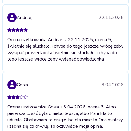
Andrzej
22.11.2025
Ocena użytkownika Andrzej z 22.11.2025, ocena 5;
świetnie się słuchało, i chyba do tego jeszcze wrócę żeby
wyłapać powiedzonka
świetnie się słuchało, i chyba do
tego jeszcze wrócę żeby wyłapać powiedzonka
Gosia
3.04.2026
Ocena użytkownika Gosia z 3.04.2026, ocena 3; Albo
pierwsza część była o niebo lepsza, albo Pani Ela to
udupila. Obstawiam to drugie, bo dla mnie to Ona miałczy
i zacina się co chwilę. To oczywiście moja opinia,