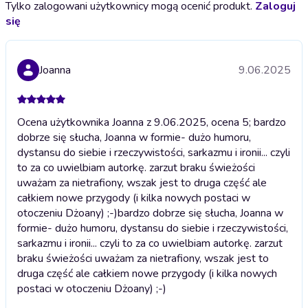
Tylko zalogowani użytkownicy mogą ocenić produkt.
Zaloguj
się
Joanna
9.06.2025
Ocena użytkownika Joanna z 9.06.2025, ocena 5; bardzo
dobrze się słucha, Joanna w formie- dużo humoru,
dystansu do siebie i rzeczywistości, sarkazmu i ironii... czyli
to za co uwielbiam autorkę. zarzut braku świeżości
uważam za nietrafiony, wszak jest to druga część ale
całkiem nowe przygody (i kilka nowych postaci w
otoczeniu Dżoany) ;⁠-⁠)
bardzo dobrze się słucha, Joanna w
formie- dużo humoru, dystansu do siebie i rzeczywistości,
sarkazmu i ironii... czyli to za co uwielbiam autorkę. zarzut
braku świeżości uważam za nietrafiony, wszak jest to
druga część ale całkiem nowe przygody (i kilka nowych
postaci w otoczeniu Dżoany) ;⁠-⁠)