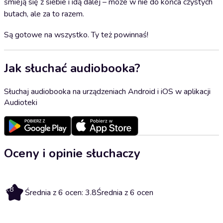
śmieją się z siebie i idą dalej – może w nie do końca czystych
butach, ale za to razem.
Są gotowe na wszystko. Ty też powinnaś!
Jak słuchać audiobooka?
Słuchaj audiobooka na urządzeniach Android i iOS w aplikacji
Audioteki
Oceny i opinie słuchaczy
3.8
Średnia z 6 ocen: 3.8
Średnia z 6 ocen