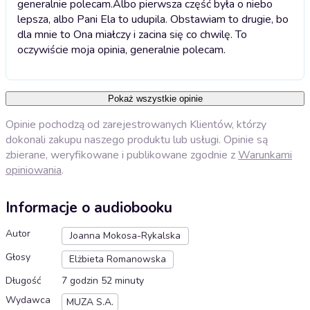
generalnie polecam.
Albo pierwsza część była o niebo
lepsza, albo Pani Ela to udupila. Obstawiam to drugie, bo
dla mnie to Ona miałczy i zacina się co chwilę. To
oczywiście moja opinia, generalnie polecam.
Pokaż wszystkie opinie
Opinie pochodzą od zarejestrowanych Klientów, którzy
dokonali zakupu naszego produktu lub usługi. Opinie są
zbierane, weryfikowane i publikowane zgodnie z
Warunkami
opiniowania
.
Informacje o audiobooku
Autor
Joanna Mokosa-Rykalska
Głosy
Elżbieta Romanowska
Długość
7 godzin 52 minuty
Wydawca
MUZA S.A.