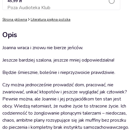
45,99 zł
Poza Audioteka Klub
Dodaj do koszyka
Strona główna
Literatura piękna polska
Opis
Joanna wraca i znowu nie bierze jeńców.
Jeszcze bardziej szalona, jeszcze mniej odpowiedzialna!
Będzie śmiesznie, boleśnie i nieprzyzwoicie prawdziwie.
Czy można jednocześnie prowadzić dom, pracować, nie
zwariować, unikać kłopotów i jeszcze wyglądać jak człowiek?
Pewnie można, ale Joannie i jej przyjaciółkom ten stan jest
obcy. Wiedzą natomiast, że nudne życie to stracone życie. Ich
codzienność to żonglowanie płonącymi talerzami – niedoczas,
chaos, ambitne plany rozsypujące się jak muffiny bez proszku
do pieczenia i kompletny brak instynktu samozachowawczego.