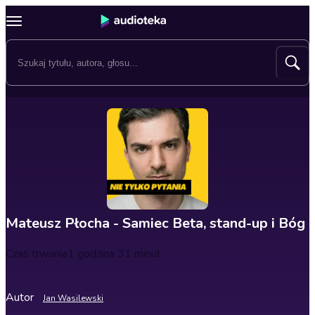
Mateusz Płocha - Samiec Beta, stand-up i Bóg
Czas trwania
1 godzina 31 minut
Autor
Jan Wasilewski