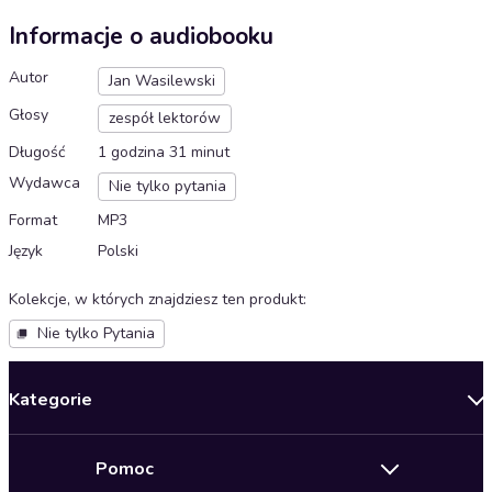
Informacje o audiobooku
Autor
Jan Wasilewski
Głosy
zespół lektorów
Długość
1 godzina 31 minut
Wydawca
Nie tylko pytania
Format
MP3
Język
Polski
Kolekcje, w których znajdziesz ten produkt
:
Nie tylko Pytania
Kategorie
Nowości
Pomoc
Oferty specjalne