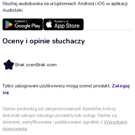
Słuchaj audiobooka na urządzeniach Android i iOS w aplikacji
Audioteki
Oceny i opinie słuchaczy
Brak ocen
Brak ocen
Tylko zalogowani użytkownicy mogą ocenić produkt.
Zaloguj
się
Opinie pochodzą od zarejestrowanych Klientów, którzy
dokonali zakupu naszego produktu lub usługi. Opinie są
zbierane, weryfikowane i publikowane zgodnie z
Warunkami
opiniowania
.