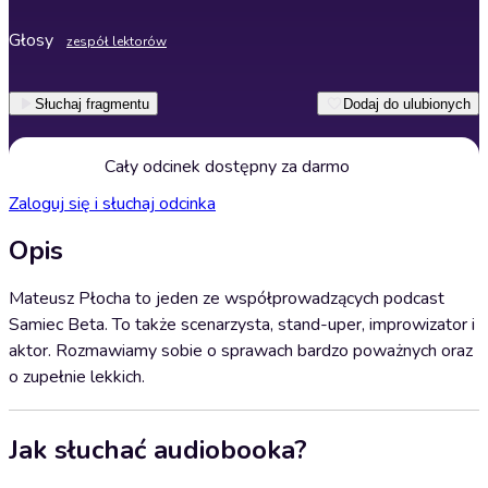
Głosy
zespół lektorów
Słuchaj fragmentu
Dodaj do ulubionych
Cały odcinek dostępny za darmo
Zaloguj się i słuchaj odcinka
Opis
Mateusz Płocha to jeden ze współprowadzących podcast
Samiec Beta. To także scenarzysta, stand-uper, improwizator i
aktor. Rozmawiamy sobie o sprawach bardzo poważnych oraz
o zupełnie lekkich.
Jak słuchać audiobooka?