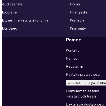
Audioseriale
Horror
Biografie
Inne języki
Biznes, marketing, ekonomia
Komedia
Dla dzieci
Kryminały
Pomoc
Kontakt
Pomoc
Regulamin
Polityka prywatności
Ustawienia prywatnośc
Formularz zgłaszania
nielegalnych treści
Deklaracja dostępności