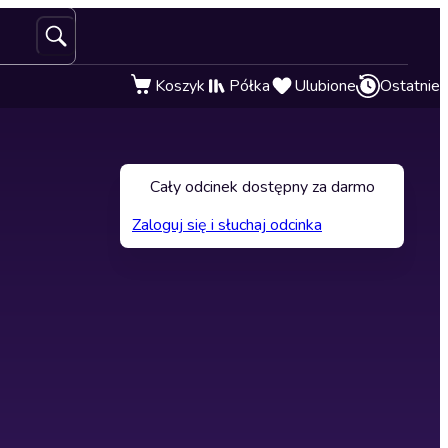
Koszyk
Półka
Ulubione
Ostatnie
Cały odcinek dostępny za darmo
Zaloguj się i słuchaj odcinka