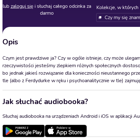
lub
zaloguj się
i słuchaj całego odcinka za
Kolekcje, w których 
darmo
Czy my się zna
Opis
Czym jest prawdziwe ja? Czy w ogóle istnieje, czy może ulegamy
rzeczywistości jesteśmy zlepkiem różnych społecznych dostoso
bo jednak jakieś rozwiązanie dla konieczności nieustannego pr
tle (albo z Ferdydurke w ręku i psychoanalitycznie w tle) zajm
Jak słuchać audiobooka?
Słuchaj audiobooka na urządzeniach Android i iOS w aplikacji Au