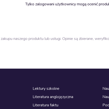
Tylko zalogowani użytkownicy mogą ocenić produ
zakupu naszego produktu lub usługi. Opinie są zbierane, weryfik
Lektury szkolne
Nau
Literatura anglojęzyczna
Nau
Literatura faktu
Pod