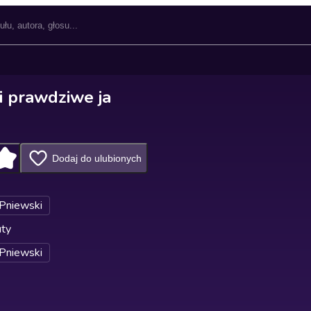
i prawdziwe ja
Dodaj do ulubionych
 Pniewski
uty
 Pniewski