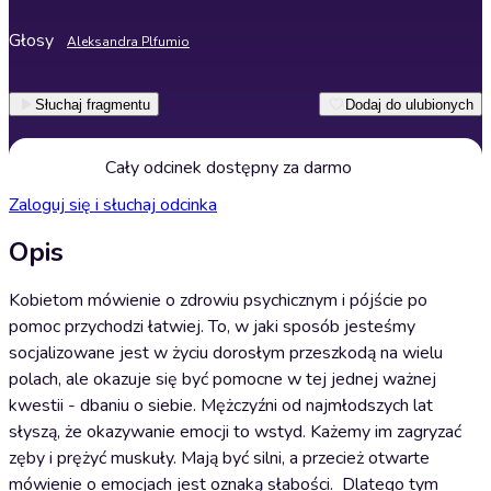
Głosy
Aleksandra Plfumio
Słuchaj fragmentu
Dodaj do ulubionych
Cały odcinek dostępny za darmo
Zaloguj się i słuchaj odcinka
Opis
Kobietom mówienie o zdrowiu psychicznym i pójście po
pomoc przychodzi łatwiej. To, w jaki sposób jesteśmy
socjalizowane jest w życiu dorosłym przeszkodą na wielu
polach, ale okazuje się być pomocne w tej jednej ważnej
kwestii - dbaniu o siebie. Mężczyźni od najmłodszych lat
słyszą, że okazywanie emocji to wstyd. Każemy im zagryzać
zęby i prężyć muskuły. Mają być silni, a przecież otwarte
mówienie o emocjach jest oznaką słabości. Dlatego tym