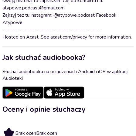
swoją historią, to zapraszam Cię do kontaktu na:
atypowe.podcast@gmail.com
Zajrzyj też tu:Instagram: @atypowe.podcast Facebook:
Atypowe
----------------------------------------------
Hosted on Acast. See acast.com/privacy for more information.
Jak słuchać audiobooka?
Słuchaj audiobooka na urządzeniach Android i iOS w aplikacji
Audioteki
Oceny i opinie słuchaczy
Brak ocen
Brak ocen