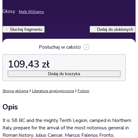
Głosy
Malk Williams
Słuchaj fragmentu
Dodaj do ulubionych
Posłuchaj w całości
109,43 zł
Dodaj do koszyka
Strona główna
Literatura anglojęzyczna
Fiction
Opis
It is 58 BC and the mighty Tenth Legion, camped in Northern
Italy, prepare for the arrival of the most notorious general in
Roman history: Julius Caesar. Marcus Falerius Fronto,