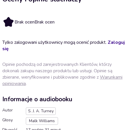
Brak ocen
Brak ocen
Tylko zalogowani użytkownicy mogą ocenić produkt.
Zaloguj
się
Opinie pochodzą od zarejestrowanych Klientów, którzy
dokonali zakupu naszego produktu lub usługi. Opinie są
zbierane, weryfikowane i publikowane zgodnie z
Warunkami
opiniowania
.
Informacje o audiobooku
Autor
S. J. A. Turney
Głosy
Malk Williams
Długość
17 godzin 31 minut