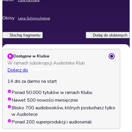
Ewa Kassala
Głosy
Lena Schimscheiner
Słuchaj fragmentu
Dodaj do ulubionych
Dostępne w Klubie
W ramach subskrypcji Audioteka Klub
Dołącz do
14 dni za darmo na start
Ponad 50.000 tytułów w ramach Klubu
Nawet 500 nowości miesięcznie
Blisko 700 audiobooków, których posłuchasz tylko
w Audiotece
Ponad 200 superprodukcji i audioseriali