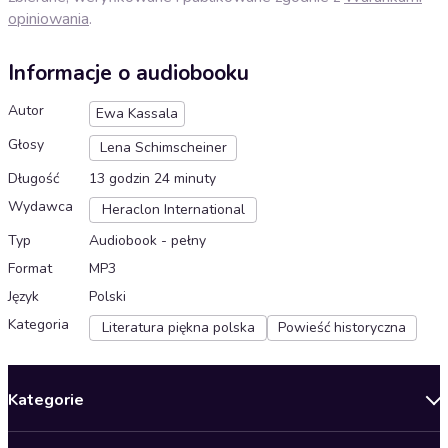
opiniowania
.
Informacje o audiobooku
Autor
Ewa Kassala
Głosy
Lena Schimscheiner
Długość
13 godzin 24 minuty
Wydawca
Heraclon International
Typ
Audiobook - pełny
Format
MP3
Język
Polski
Kategoria
Literatura piękna polska
Powieść historyczna
Kategorie
Nowości