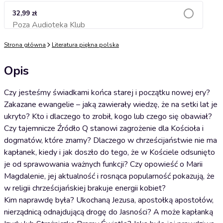
32,99 zł
Poza Audioteka Klub
Dodaj do koszyka
Strona główna
Literatura piękna polska
Opis
Czy jesteśmy świadkami końca starej i początku nowej ery?
Zakazane ewangelie – jaką zawierały wiedzę, że na setki lat je
ukryto? Kto i dlaczego to zrobił, kogo lub czego się obawiał?
Czy tajemnicze Źródło Q stanowi zagrożenie dla Kościoła i
dogmatów, które znamy? Dlaczego w chrześcijaństwie nie ma
kapłanek, kiedy i jak doszło do tego, że w Kościele odsunięto
je od sprawowania ważnych funkcji? Czy opowieść o Marii
Magdalenie, jej aktualność i rosnąca popularność pokazują, że
w religii chrześcijańskiej brakuje energii kobiet?
Kim naprawdę była? Ukochaną Jezusa, apostołką apostołów,
nierządnicą odnajdującą drogę do Jasności? A może kapłanką