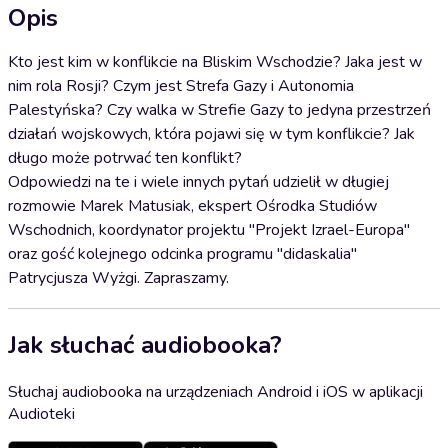
Opis
Kto jest kim w konflikcie na Bliskim Wschodzie? Jaka jest w
nim rola Rosji? Czym jest Strefa Gazy i Autonomia
Palestyńska? Czy walka w Strefie Gazy to jedyna przestrzeń
działań wojskowych, która pojawi się w tym konflikcie? Jak
długo może potrwać ten konflikt?
Odpowiedzi na te i wiele innych pytań udzielił w długiej
rozmowie Marek Matusiak, ekspert Ośrodka Studiów
Wschodnich, koordynator projektu "Projekt Izrael-Europa"
oraz gość kolejnego odcinka programu "didaskalia"
Patrycjusza Wyżgi. Zapraszamy.
Jak słuchać audiobooka?
Słuchaj audiobooka na urządzeniach Android i iOS w aplikacji
Audioteki