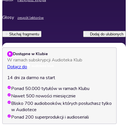
Patrycjusz Wyżga
Głosy
zespół lektorów
Słuchaj fragmentu
Dodaj do ulubionych
Dostępne w Klubie
W ramach subskrypcji Audioteka Klub
Dołącz do
14 dni za darmo na start
Ponad 50.000 tytułów w ramach Klubu
Nawet 500 nowości miesięcznie
Blisko 700 audiobooków, których posłuchasz tylko
w Audiotece
Ponad 200 superprodukcji i audioseriali