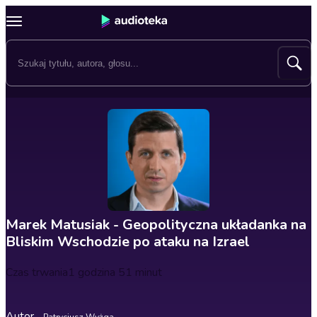
Marek Matusiak - Geopolityczna układanka na
Bliskim Wschodzie po ataku na Izrael
Czas trwania
1 godzina 51 minut
Autor