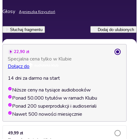
Głosy
Agnieszka Krzysztoń
Słuchaj fragmentu
Dodaj do ulubionych
22,90 zł
Specjalna cena tylko w Klubie
Dołącz do
14 dni za darmo na start
Niższe ceny na tysiące audiobooków
Ponad 50.000 tytułów w ramach Klubu
Ponad 200 superprodukcji i audioseriali
Nawet 500 nowości miesięcznie
49,99 zł