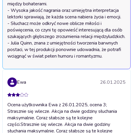
między bohaterami.

- Wysoka jakość nagrania oraz umiejętna interpretacja 
lektorki sprawiają, że każda scena nabiera życia i emocji.

- Słuchacz może odkryć nowe oblicze miłości i 
poświęcenia, co czyni tę opowieść interesującą dla osób 
szukających głębszego zrozumienia relacji międzyludzkich.

- Julia Quinn, znana z umiejętności tworzenia barwnych 
postaci, w tej produkcji ponownie udowadnia, że potrafi 
wciągnąć w świat pełen humoru i romantyzmu.
Ewa
26.01.2025
Ocena użytkownika Ewa z 26.01.2025, ocena 3;
Strasznie się wlecze. Akcja na dwie godziny słuchania
maksymalnie. Coraz słabsze są te kolejne
części.
Strasznie się wlecze. Akcja na dwie godziny
słuchania maksymalnie. Coraz słabsze są te kolejne