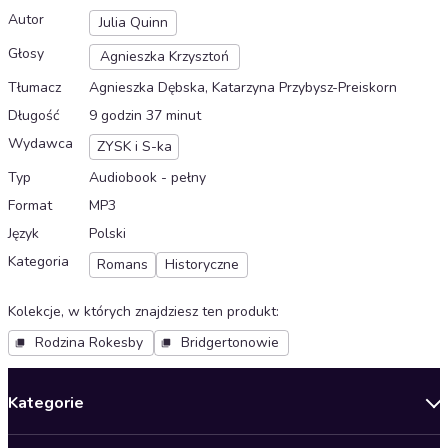
Autor
Julia Quinn
Głosy
Agnieszka Krzysztoń
Tłumacz
Agnieszka Dębska, Katarzyna Przybysz-Preiskorn
Długość
9 godzin 37 minut
Wydawca
ZYSK i S-ka
Typ
Audiobook - pełny
Format
MP3
Język
Polski
Kategoria
Romans
Historyczne
Kolekcje, w których znajdziesz ten produkt
:
Rodzina Rokesby
Bridgertonowie
Kategorie
Nowości