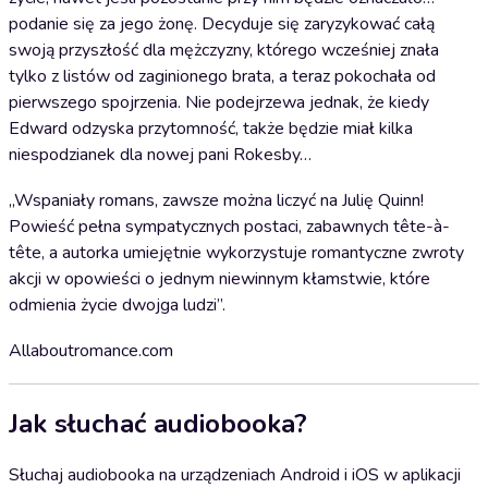
podanie się za jego żonę. Decyduje się zaryzykować całą
swoją przyszłość dla mężczyzny, którego wcześniej znała
tylko z listów od zaginionego brata, a teraz pokochała od
pierwszego spojrzenia. Nie podejrzewa jednak, że kiedy
Edward odzyska przytomność, także będzie miał kilka
niespodzianek dla nowej pani Rokesby…
„Wspaniały romans, zawsze można liczyć na Julię Quinn!
Powieść pełna sympatycznych postaci, zabawnych tête-à-
tête, a autorka umiejętnie wykorzystuje romantyczne zwroty
akcji w opowieści o jednym niewinnym kłamstwie, które
odmienia życie dwojga ludzi”.
Allaboutromance.com
Jak słuchać audiobooka?
Słuchaj audiobooka na urządzeniach Android i iOS w aplikacji