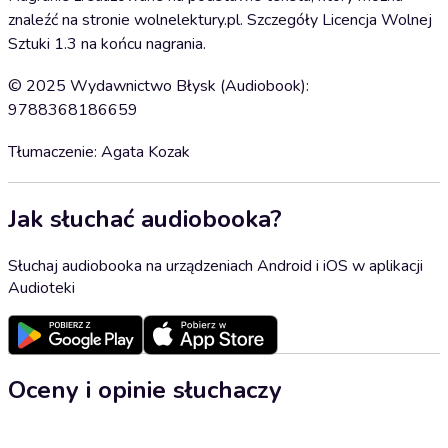
znaleźć na stronie wolnelektury.pl. Szczegóły Licencja Wolnej
Sztuki 1.3 na końcu nagrania.
© 2025 Wydawnictwo Błysk (Audiobook):
9788368186659
Tłumaczenie: Agata Kozak
Jak słuchać audiobooka?
Słuchaj audiobooka na urządzeniach Android i iOS w aplikacji
Audioteki
Oceny i opinie słuchaczy