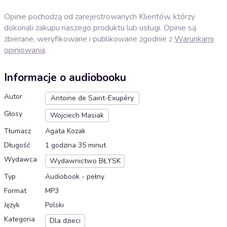
Opinie pochodzą od zarejestrowanych Klientów, którzy
dokonali zakupu naszego produktu lub usługi. Opinie są
zbierane, weryfikowane i publikowane zgodnie z
Warunkami
opiniowania
.
Informacje o audiobooku
Autor
Antoine de Saint-Exupéry
Głosy
Wojciech Masiak
Tłumacz
Agata Kozak
Długość
1 godzina 35 minut
Wydawca
Wydawnictwo BŁYSK
Typ
Audiobook - pełny
Format
MP3
Język
Polski
Kategoria
Dla dzieci