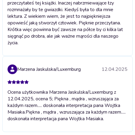
przeczytałeś tej książki. Inaczej nabrzmiewające łzy
rozmnażały by te gwiazdki. Kiedyś była to dla mnie
lektura. Z wiekiem wiem, że jest to najpiękniejsza
opowieść jaką stworzył człowiek. Pięknie przeczytana.
Krótka więc powinna być zawsze na półce by ci kilka lat
sięgnąć po drobra, ale jak ważne mąrości dla naszego
życia.
Marzena Jaskulska/Luxemburg
12.04.2025
Ocena użytkownika Marzena Jaskulska/Luxemburg z
12.04.2025, ocena 5; Piękna , mądra , wzruszająca za
każdym razem..... doskonała interpretacja pana Wojtka
Masiaka.
Piękna , mądra , wzruszająca za każdym razem.....
doskonała interpretacja pana Wojtka Masiaka.