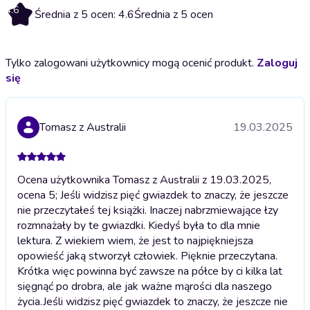
4.6
Średnia z 5 ocen: 4.6
Średnia z 5 ocen
Tylko zalogowani użytkownicy mogą ocenić produkt.
Zaloguj
się
Tomasz z Australii
19.03.2025
Ocena użytkownika Tomasz z Australii z 19.03.2025,
ocena 5; Jeśli widzisz pięć gwiazdek to znaczy, że jeszcze
nie przeczytałeś tej książki. Inaczej nabrzmiewające łzy
rozmnażały by te gwiazdki. Kiedyś była to dla mnie
lektura. Z wiekiem wiem, że jest to najpiękniejsza
opowieść jaką stworzył człowiek. Pięknie przeczytana.
Krótka więc powinna być zawsze na półce by ci kilka lat
sięgnąć po drobra, ale jak ważne mąrości dla naszego
życia.
Jeśli widzisz pięć gwiazdek to znaczy, że jeszcze nie