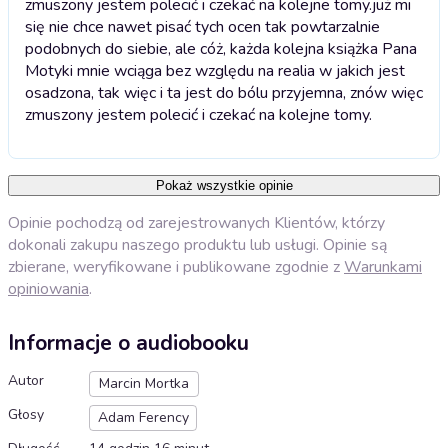
zmuszony jestem polecić i czekać na kolejne tomy.
już mi
się nie chce nawet pisać tych ocen tak powtarzalnie
podobnych do siebie, ale cóż, każda kolejna książka Pana
Motyki mnie wciąga bez względu na realia w jakich jest
osadzona, tak więc i ta jest do bólu przyjemna, znów więc
zmuszony jestem polecić i czekać na kolejne tomy.
Pokaż wszystkie opinie
Opinie pochodzą od zarejestrowanych Klientów, którzy
dokonali zakupu naszego produktu lub usługi. Opinie są
zbierane, weryfikowane i publikowane zgodnie z
Warunkami
opiniowania
.
Informacje o audiobooku
Autor
Marcin Mortka
Głosy
Adam Ferency