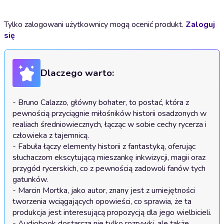
Tylko zalogowani użytkownicy mogą ocenić produkt.
Zaloguj
się
Dlaczego warto:
- Bruno Calazzo, główny bohater, to postać, która z 
pewnością przyciągnie miłośników historii osadzonych w 
realiach średniowiecznych, łącząc w sobie cechy rycerza i 
człowieka z tajemnicą.

- Fabuła łączy elementy historii z fantastyką, oferując 
słuchaczom ekscytującą mieszankę inkwizycji, magii oraz 
przygód rycerskich, co z pewnością zadowoli fanów tych 
gatunków.

- Marcin Mortka, jako autor, znany jest z umiejętności 
tworzenia wciągających opowieści, co sprawia, że ta 
produkcja jest interesującą propozycją dla jego wielbicieli.

- Audiobook dostarcza nie tylko rozrywki, ale także 