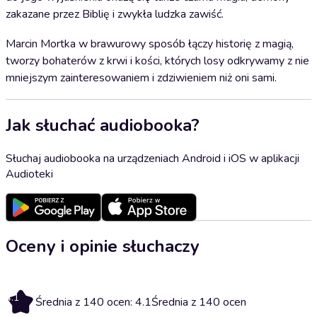
zakazane przez Biblię i zwykła ludzka zawiść.
Marcin Mortka w brawurowy sposób łączy historię z magią,
tworzy bohaterów z krwi i kości, których losy odkrywamy z nie
mniejszym zainteresowaniem i zdziwieniem niż oni sami.
Jak słuchać audiobooka?
Słuchaj audiobooka na urządzeniach Android i iOS w aplikacji
Audioteki
Oceny i opinie słuchaczy
4.1
Średnia z 140 ocen: 4.1
Średnia z 140 ocen