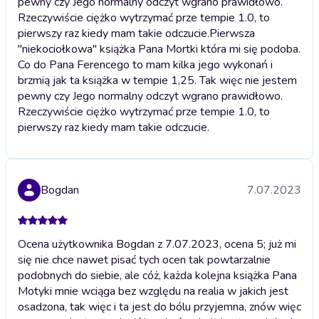
pewny czy Jego normalny odczyt wgrano prawidłowo.
Rzeczywiście ciężko wytrzymać prze tempie 1.0, to
pierwszy raz kiedy mam takie odczucie.
Pierwsza
"niekociołkowa" książka Pana Mortki która mi się podoba.
Co do Pana Ferencego to mam kilka jego wykonań i
brzmią jak ta książka w tempie 1,25. Tak więc nie jestem
pewny czy Jego normalny odczyt wgrano prawidłowo.
Rzeczywiście ciężko wytrzymać prze tempie 1.0, to
pierwszy raz kiedy mam takie odczucie.
Bogdan
7.07.2023
Ocena użytkownika Bogdan z 7.07.2023, ocena 5; już mi
się nie chce nawet pisać tych ocen tak powtarzalnie
podobnych do siebie, ale cóż, każda kolejna książka Pana
Motyki mnie wciąga bez względu na realia w jakich jest
osadzona, tak więc i ta jest do bólu przyjemna, znów więc