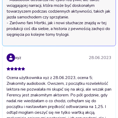
wciągającej narracji, która może być doskonałym 
towarzyszem podczas codziennych aktywności, takich jak 
jazda samochodem czy sprzątanie.

- Zarówno fani Mortki, jak i nowi słuchacze znajdą w tej 
produkcji coś dla siebie, a historia z pewnością zachęci do 
xyz
28.06.2023
Ocena użytkownika xyz z 28.06.2023, ocena 5;
Znakomity audiobook. Owszem, z początku rozwlekłość
lektora nie pozwalała mi skupić się na akcji, ale wszak pan
Ferency jest znakomitym aktorem. Po pół godzinie, gdy
nadal nie wiedziałam o co chodzi, cofnęłam się do
początku i nastawiłam prędkość odtwarzania na 1,25. I
odtąd mogłam cieszyć się nie tylko wartką akcją,