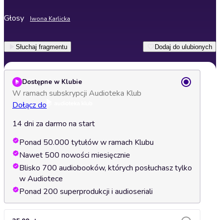
Głosy
Iwona Karlicka
Słuchaj fragmentu
Dodaj do ulubionych
Dostępne w Klubie
W ramach subskrypcji Audioteka Klub
Dołącz do
14 dni za darmo na start
Ponad 50.000 tytułów w ramach Klubu
Nawet 500 nowości miesięcznie
Blisko 700 audiobooków, których posłuchasz tylko
w Audiotece
Ponad 200 superprodukcji i audioseriali