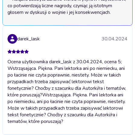
co potwierdzają liczne nagrody, czyniąc ją istotnym 
głosem w dyskusji o wojnie i jej konsekwencjach.
darek_lask
30.04.2024
Ocena użytkownika darek_lask z 30.04.2024, ocena 5;
Wstrząsająca. Piękna. Pani lektorka ani po niemiecku, ani
po łacinie nie czyta poprawnie, niestety. Może w takich
przypadkach trzeba zapisywać lektorowi tekst
fonetycznie? Choćby z szacunku dla Autorki/ra i tematów,
które poruszają?
Wstrząsająca. Piękna. Pani lektorka ani
po niemiecku, ani po łacinie nie czyta poprawnie, niestety.
Może w takich przypadkach trzeba zapisywać lektorowi
tekst fonetycznie? Choćby z szacunku dla Autorki/ra i
tematów, które poruszają?