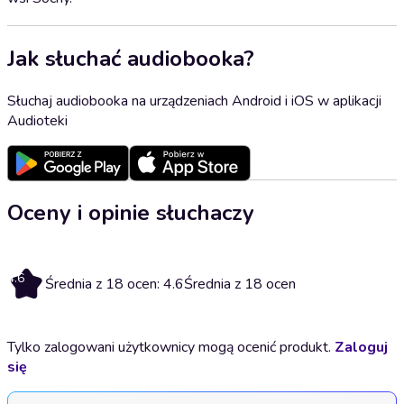
Jak słuchać audiobooka?
Słuchaj audiobooka na urządzeniach Android i iOS w aplikacji
Audioteki
Oceny i opinie słuchaczy
4.6
Średnia z 18 ocen: 4.6
Średnia z 18 ocen
Tylko zalogowani użytkownicy mogą ocenić produkt.
Zaloguj
się