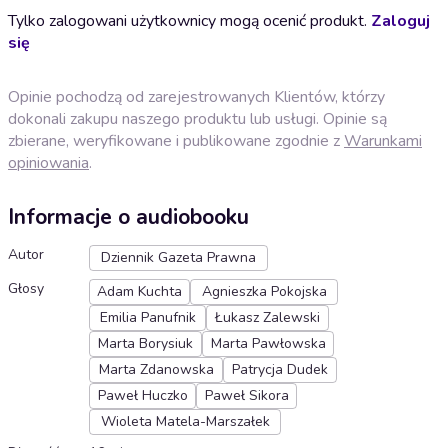
Tylko zalogowani użytkownicy mogą ocenić produkt.
Zaloguj
się
Opinie pochodzą od zarejestrowanych Klientów, którzy
dokonali zakupu naszego produktu lub usługi. Opinie są
zbierane, weryfikowane i publikowane zgodnie z
Warunkami
opiniowania
.
Informacje o audiobooku
Autor
Dziennik Gazeta Prawna
Głosy
Adam Kuchta
Agnieszka Pokojska
Emilia Panufnik
Łukasz Zalewski
Marta Borysiuk
Marta Pawłowska
Marta Zdanowska
Patrycja Dudek
Paweł Huczko
Paweł Sikora
Wioleta Matela-Marszałek