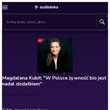
Magdalena Kubit: "W Polsce żywność bio jest
nadal dodatkiem"
Czas trwania
16 minut
Autor