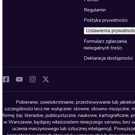
Regulamin
Polityka prywatności
Ustawienia prywatnośc
Formularz zgłaszania
nielegalnych treści
Deklaracja dostępności
Pobieranie, zwielokrotnianie, przechowywanie lub jakiek
szczególności lecz nie wyłącznie: słowne, słowno-muzyczne, muz
formę (np. literackie, publicystyczne, naukowe, kartograficzne
w Warszawie, będącej właścicielem niniejszego serwisu, bez 
uczenia maszynowego lub sztucznej inteligencji). Powyższe