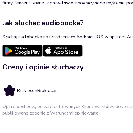
firmy Tencent, znanej z prawdziwie innowacyjnego myślenia, pode
Jak słuchać audiobooka?
Słuchaj audiobooka na urządzeniach Android i iOS w aplikacji Au
Oceny i opinie słuchaczy
Brak ocen
Brak ocen
Opinie pochodzą od zarejestrowanych Klientów, którzy dokonali 
publikowane zgodnie z
Warunkami opiniowania
.