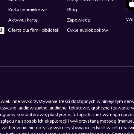
Karty upominkowe
Blog
Wsz
Aktywuj kartę
Zapowiedzi
Oferta dla firm i bibliotek
Cykle audiobooków
i
olwiek inne wykorzystywanie treści dostępnych w niniejszym serwi
yczne, audiowizualne, audialne, tekstowe, graficzne i zawarte w 
, programy komputerowe, plastyczne, fotograficzne) wymaga uprzedn
względu na sposób ich eksploracji i wykorzystaną metodę (manu
 zastrzeżenie nie dotyczy wykorzystywania jedynie w celu ułatw