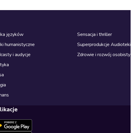
ka języków
Sensacja i thriller
ki humanistyczne
Superprodukcje Audioteki
casty i audycje
Zdrowie i rozwój osobisty
ityka
sa
gia
mans
likacje