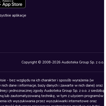
ystkie aplikacje
Copyright © 2008-2026 Audioteka Group Sp. z o.o.
sie - bez względu na ich charakter i sposób wyrażenia (w
nich dane i informacje, bazy danych i zawarte w nich dane) oraz
iej i jednoznacznej zgody Audioteka Group Sp. z o.o. z siedzibą
alną lub zautomatyzowaną technikę, w tym z użyciem programów
ienia ich wyszukiwania przez wyszukiwarki internetowe oraz