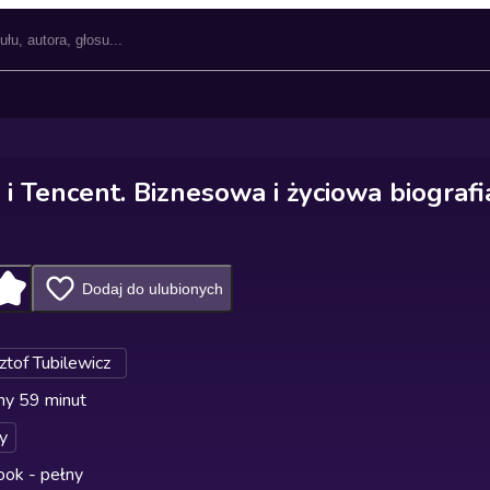
i Tencent. Biznesowa i życiowa biografi
Dodaj do ulubionych
ztof Tubilewicz
ny 59 minut
y
ok - pełny