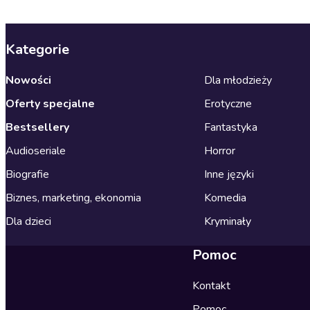
Kategorie
Nowości
Dla młodzieży
Oferty specjalne
Erotyczne
Bestsellery
Fantastyka
Audioseriale
Horror
Biografie
Inne języki
Biznes, marketing, ekonomia
Komedia
Dla dzieci
Kryminały
Pomoc
Kontakt
Pomoc