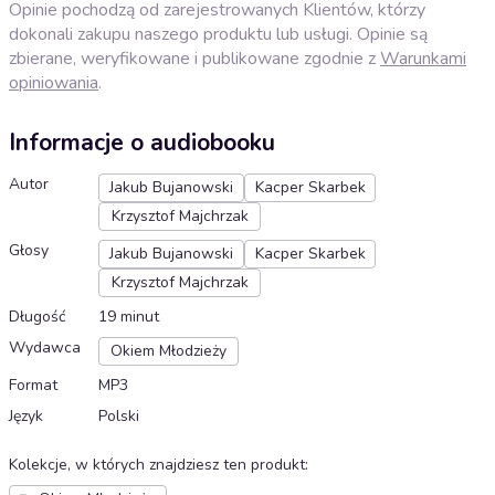
Opinie pochodzą od zarejestrowanych Klientów, którzy
dokonali zakupu naszego produktu lub usługi. Opinie są
zbierane, weryfikowane i publikowane zgodnie z
Warunkami
opiniowania
.
Informacje o audiobooku
Autor
Jakub Bujanowski
Kacper Skarbek
Krzysztof Majchrzak
Głosy
Jakub Bujanowski
Kacper Skarbek
Krzysztof Majchrzak
Długość
19 minut
Wydawca
Okiem Młodzieży
Format
MP3
Język
Polski
Kolekcje, w których znajdziesz ten produkt
: