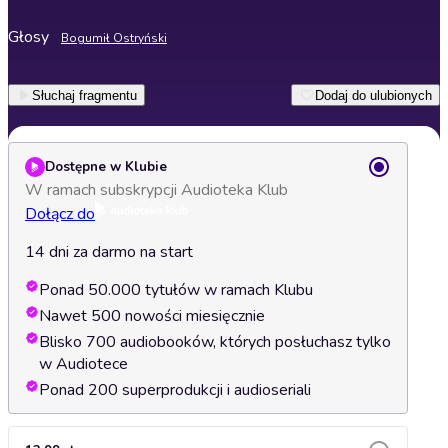
Głosy
Bogumił Ostryński
Słuchaj fragmentu
Dodaj do ulubionych
Dostępne w Klubie
W ramach subskrypcji Audioteka Klub
Dołącz do
14 dni za darmo na start
Ponad 50.000 tytułów w ramach Klubu
Nawet 500 nowości miesięcznie
Blisko 700 audiobooków, których posłuchasz tylko
w Audiotece
Ponad 200 superprodukcji i audioseriali