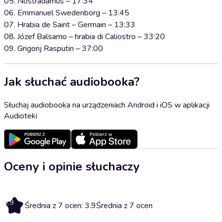
05. Nostradamus – 17:34
06. Emmanuel Swedenborg – 13:45
07. Hrabia de Saint – Germain – 13:33
08. Józef Balsamo – hrabia di Caliostro – 33:20
09. Grigorij Rasputin – 37:00
Jak słuchać audiobooka?
Słuchaj audiobooka na urządzeniach Android i iOS w aplikacji
Audioteki
Oceny i opinie słuchaczy
3.9
Średnia z 7 ocen: 3.9
Średnia z 7 ocen