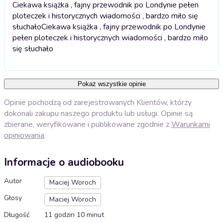
Ciekawa książka , fajny przewodnik po Londynie pełen
ploteczek i historycznych wiadomości , bardzo miło się
słuchało
Ciekawa książka , fajny przewodnik po Londynie
pełen ploteczek i historycznych wiadomości , bardzo miło
się słuchało
Pokaż wszystkie opinie
Opinie pochodzą od zarejestrowanych Klientów, którzy
dokonali zakupu naszego produktu lub usługi. Opinie są
zbierane, weryfikowane i publikowane zgodnie z
Warunkami
opiniowania
.
Informacje o audiobooku
Autor
Maciej Woroch
Głosy
Maciej Woroch
Długość
11 godzin 10 minut