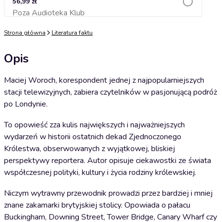
56,99 zł
Poza Audioteka Klub
Dodaj do koszyka
Strona główna
Literatura faktu
Opis
Maciej Woroch, korespondent jednej z najpopularniejszych
stacji telewizyjnych, zabiera czytelników w pasjonującą podróż
po Londynie.
To opowieść zza kulis największych i najważniejszych
wydarzeń w historii ostatnich dekad Zjednoczonego
Królestwa, obserwowanych z wyjątkowej, bliskiej
perspektywy reportera. Autor opisuje ciekawostki ze świata
współczesnej polityki, kultury i życia rodziny królewskiej.
Niczym wytrawny przewodnik prowadzi przez bardziej i mniej
znane zakamarki brytyjskiej stolicy. Opowiada o pałacu
Buckingham, Downing Street, Tower Bridge, Canary Wharf czy