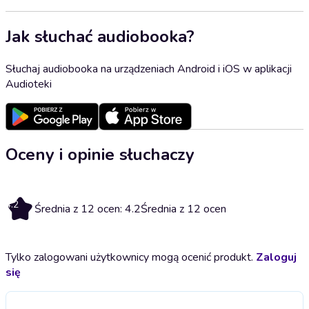
Jak słuchać audiobooka?
Słuchaj audiobooka na urządzeniach Android i iOS w aplikacji
Audioteki
Oceny i opinie słuchaczy
4.2
Średnia z 12 ocen: 4.2
Średnia z 12 ocen
Tylko zalogowani użytkownicy mogą ocenić produkt.
Zaloguj
się