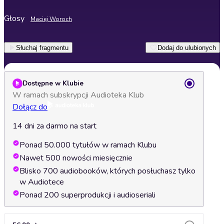
Głosy
Maciej Woroch
Słuchaj fragmentu
Dodaj do ulubionych
Dostępne w Klubie
W ramach subskrypcji Audioteka Klub
Dołącz do
14 dni za darmo na start
Ponad 50.000 tytułów w ramach Klubu
Nawet 500 nowości miesięcznie
Blisko 700 audiobooków, których posłuchasz tylko
w Audiotece
Ponad 200 superprodukcji i audioseriali