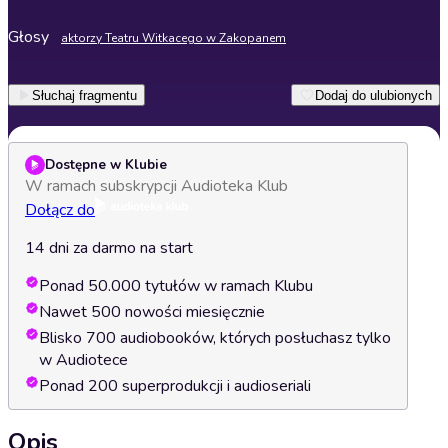
Głosy
aktorzy Teatru Witkacego w Zakopanem
Słuchaj fragmentu
Dodaj do ulubionych
Dostępne w Klubie
W ramach subskrypcji Audioteka Klub
Dołącz do
14 dni za darmo na start
Ponad 50.000 tytułów w ramach Klubu
Nawet 500 nowości miesięcznie
Blisko 700 audiobooków, których posłuchasz tylko
w Audiotece
Ponad 200 superprodukcji i audioseriali
Opis