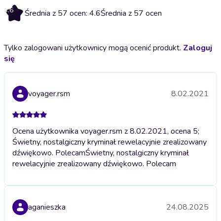
4.6
Średnia z 57 ocen: 4.6
Średnia z 57 ocen
Tylko zalogowani użytkownicy mogą ocenić produkt.
Zaloguj
się
voyager.rsm
8.02.2021
Ocena użytkownika voyager.rsm z 8.02.2021, ocena 5;
Świetny, nostalgiczny kryminał rewelacyjnie zrealizowany
dźwiękowo. Polecam
Świetny, nostalgiczny kryminał
rewelacyjnie zrealizowany dźwiękowo. Polecam
aganieszka
24.08.2025