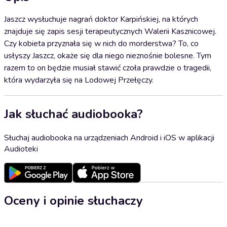
Jaszcz wysłuchuje nagrań doktor Karpińskiej, na których
znajduje się zapis sesji terapeutycznych Walerii Kasznicowej.
Czy kobieta przyznała się w nich do morderstwa? To, co
usłyszy Jaszcz, okaże się dla niego nieznośnie bolesne. Tym
razem to on będzie musiał stawić czoła prawdzie o tragedii,
która wydarzyła się na Lodowej Przełęczy.
Jak słuchać audiobooka?
Słuchaj audiobooka na urządzeniach Android i iOS w aplikacji
Audioteki
Oceny i opinie słuchaczy