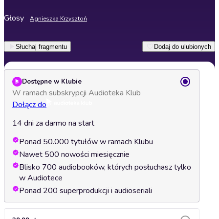
Głosy
Agnieszka Krzysztoń
Słuchaj fragmentu
Dodaj do ulubionych
Dostępne w Klubie
W ramach subskrypcji Audioteka Klub
Dołącz do
14 dni za darmo na start
Ponad 50.000 tytułów w ramach Klubu
Nawet 500 nowości miesięcznie
Blisko 700 audiobooków, których posłuchasz tylko
w Audiotece
Ponad 200 superprodukcji i audioseriali