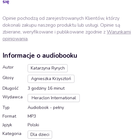
się
Opinie pochodzą od zarejestrowanych Klientów, którzy
dokonali zakupu naszego produktu lub usługi. Opinie są
zbierane, weryfikowane i publikowane zgodnie z
Warunkami
opiniowania
.
Informacje o audiobooku
Autor
Katarzyna Ryrych
Głosy
Agnieszka Krzysztoń
Długość
3 godziny 16 minut
Wydawca
Heraclon International
Typ
Audiobook - pełny
Format
MP3
Język
Polski
Kategoria
Dla dzieci