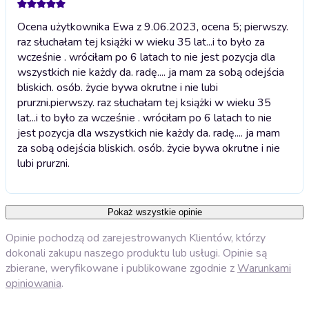
Ocena użytkownika Ewa z 9.06.2023, ocena 5; pierwszy.
raz słuchałam tej książki w wieku 35 lat...i to było za
wcześnie . wróciłam po 6 latach to nie jest pozycja dla
wszystkich nie każdy da. radę.... ja mam za sobą odejścia
bliskich. osób. życie bywa okrutne i nie lubi
prurzni.
pierwszy. raz słuchałam tej książki w wieku 35
lat...i to było za wcześnie . wróciłam po 6 latach to nie
jest pozycja dla wszystkich nie każdy da. radę.... ja mam
za sobą odejścia bliskich. osób. życie bywa okrutne i nie
lubi prurzni.
Pokaż wszystkie opinie
Opinie pochodzą od zarejestrowanych Klientów, którzy
dokonali zakupu naszego produktu lub usługi. Opinie są
zbierane, weryfikowane i publikowane zgodnie z
Warunkami
opiniowania
.