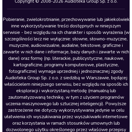
Copyright © 2008-2026 Audioteka Group Sp. z o.o.
Lektury szkolne
Literatura anglojęzyczna
Pobieranie, zwielokrotnianie, przechowywanie lub jakiekolwiek
inne wykorzystywanie treści dostępnych w niniejszym
Literatura faktu
serwisie - bez względu na ich charakter i sposób wyrażenia (w
szczególności lecz nie wyłącznie: słowne, słowno-muzyczne,
Literatura obyczajowa
muzyczne, audiowizualne, audialne, tekstowe, graficzne i
Literatura piękna obca
zawarte w nich dane i informacje, bazy danych i zawarte w nich
dane) oraz formę (np. literackie, publicystyczne, naukowe,
Literatura piękna polska
kartograficzne, programy komputerowe, plastyczne,
Nagrania relaksacyjne
fotograficzne) wymaga uprzedniej i jednoznacznej zgody
Audioteka Group Sp. z o.o. z siedzibą w Warszawie, będącej
Nauka języków
właścicielem niniejszego serwisu, bez względu na sposób ich
Nauki humanistyczne
eksploracji i wykorzystaną metodę (manualną lub
zautomatyzowaną technikę, w tym z użyciem programów
Podcasty i audycje
uczenia maszynowego lub sztucznej inteligencji). Powyższe
Polityka
zastrzeżenie nie dotyczy wykorzystywania jedynie w celu
ułatwienia ich wyszukiwania przez wyszukiwarki internetowe
Prasa
oraz korzystania w ramach stosunków umownych lub
Religia
dozwolonego użytku określonego przez właściwe przepisy