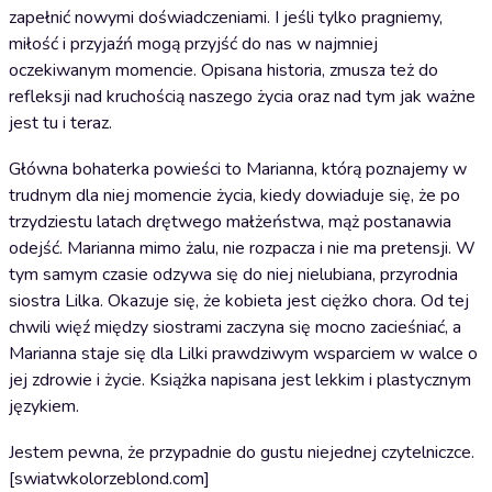
zapełnić nowymi doświadczeniami. I jeśli tylko pragniemy,
miłość i przyjaźń mogą przyjść do nas w najmniej
oczekiwanym momencie. Opisana historia, zmusza też do
refleksji nad kruchością naszego życia oraz nad tym jak ważne
jest tu i teraz.
Główna bohaterka powieści to Marianna, którą poznajemy w
trudnym dla niej momencie życia, kiedy dowiaduje się, że po
trzydziestu latach drętwego małżeństwa, mąż postanawia
odejść. Marianna mimo żalu, nie rozpacza i nie ma pretensji. W
tym samym czasie odzywa się do niej nielubiana, przyrodnia
siostra Lilka. Okazuje się, że kobieta jest ciężko chora. Od tej
chwili więź między siostrami zaczyna się mocno zacieśniać, a
Marianna staje się dla Lilki prawdziwym wsparciem w walce o
jej zdrowie i życie. Książka napisana jest lekkim i plastycznym
językiem.
Jestem pewna, że przypadnie do gustu niejednej czytelniczce.
[swiatwkolorzeblond.com]