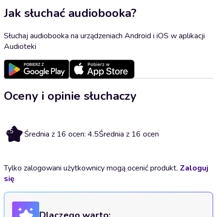
Jak słuchać audiobooka?
Słuchaj audiobooka na urządzeniach Android i iOS w aplikacji
Audioteki
Oceny i opinie słuchaczy
4.5
Średnia z 16 ocen: 4.5
Średnia z 16 ocen
Tylko zalogowani użytkownicy mogą ocenić produkt.
Zaloguj
się
Dlaczego warto: