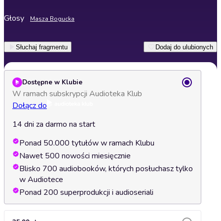
Głosy
Masza Bogucka
Słuchaj fragmentu
Dodaj do ulubionych
Dostępne w Klubie
W ramach subskrypcji Audioteka Klub
Dołącz do
14 dni za darmo na start
Ponad 50.000 tytułów w ramach Klubu
Nawet 500 nowości miesięcznie
Blisko 700 audiobooków, których posłuchasz tylko
w Audiotece
Ponad 200 superprodukcji i audioseriali