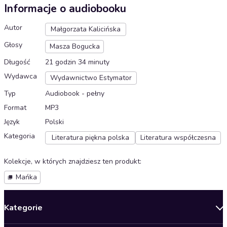
Informacje o audiobooku
Autor
Małgorzata Kalicińska
Głosy
Masza Bogucka
Długość
21 godzin 34 minuty
Wydawca
Wydawnictwo Estymator
Typ
Audiobook - pełny
Format
MP3
Język
Polski
Kategoria
Literatura piękna polska
Literatura współczesna
Kolekcje, w których znajdziesz ten produkt
:
Mańka
Kategorie