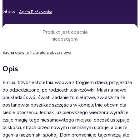
Głosy
Agata Bieńkowska
Produkt jest obecnie
niedostępny
Strona główna
Literatura obyczajowa
Opis
Emilia, trzydziestoletnia wdowa z trojgiem dzieci, przyjeżdża
do odziedziczonej po rodzicach leśniczówki. Musi na nowo
poukładać swój świat. Zadanie to niełatwe, zwłaszcza że
postanowiła poszukać szczęścia w kompletnie obcym dla
siebie otoczeniu. Jednak już pierwszego wieczoru wyraźnie
czuje magię tego niesamowitego miejsca, obcość ustępuje
bliskości, strach przed nowym i nieznanym ulatuje, a duszę
ogarnia nieziemski spokój. Dom promieniuje tajemniczą, ale