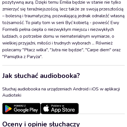
pozytywną aurą. Dzięki temu Emilia będzie w stanie nie tylko
zmierzyć się teraźniejszością, lecz także ze swoją przeszłością
– bolesną i traumatyczną, pozwalającą jednak odnaleźć własną
tożsamość. To piaty tom w serii Być kobietą - powieść Ewy
Formelli pełna ciepła o niezwykłym miejscu i niezwykłych
ludziach, o potrzebie domu w niematerialnym wymiarze, o
wielkiej przyjaźni, miłości i trudnych wyborach ... Również
polecamy "Płacz wilka", "Jutra nie będzie", "Carpe diem" oraz
"Pamiątka z Paryża".
Jak słuchać audiobooka?
Słuchaj audiobooka na urządzeniach Android i iOS w aplikacji
Audioteki
Oceny i opinie słuchaczy