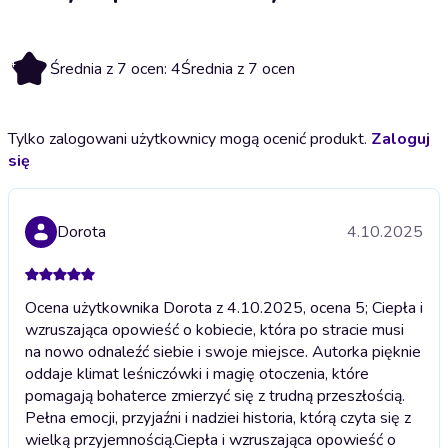
4
Średnia z 7 ocen: 4
Średnia z 7 ocen
Tylko zalogowani użytkownicy mogą ocenić produkt.
Zaloguj
się
Dorota
4.10.2025
Ocena użytkownika Dorota z 4.10.2025, ocena 5; Ciepła i
wzruszająca opowieść o kobiecie, która po stracie musi
na nowo odnaleźć siebie i swoje miejsce. Autorka pięknie
oddaje klimat leśniczówki i magię otoczenia, które
pomagają bohaterce zmierzyć się z trudną przeszłością.
Pełna emocji, przyjaźni i nadziei historia, którą czyta się z
wielką przyjemnością.
Ciepła i wzruszająca opowieść o