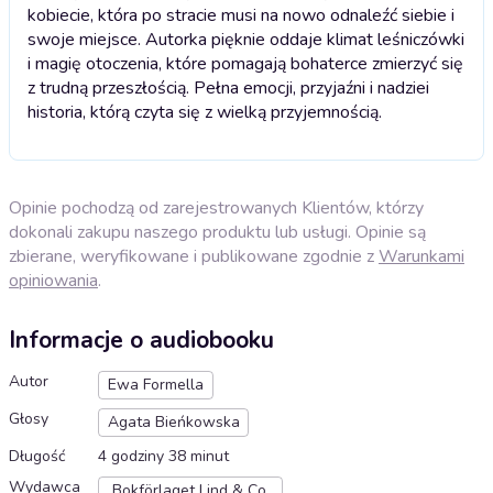
kobiecie, która po stracie musi na nowo odnaleźć siebie i
swoje miejsce. Autorka pięknie oddaje klimat leśniczówki
i magię otoczenia, które pomagają bohaterce zmierzyć się
z trudną przeszłością. Pełna emocji, przyjaźni i nadziei
historia, którą czyta się z wielką przyjemnością.
Opinie pochodzą od zarejestrowanych Klientów, którzy
dokonali zakupu naszego produktu lub usługi. Opinie są
zbierane, weryfikowane i publikowane zgodnie z
Warunkami
opiniowania
.
Informacje o audiobooku
Autor
Ewa Formella
Głosy
Agata Bieńkowska
Długość
4 godziny 38 minut
Wydawca
Bokförlaget Lind & Co.