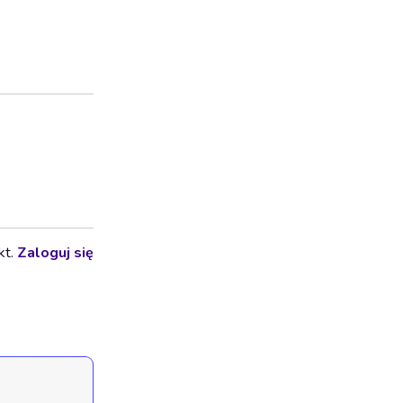
kt.
Zaloguj się