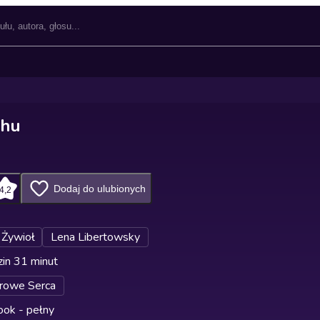
chu
Dodaj do ulubionych
4,2
 Żywioł
Lena Libertowsky
in 31 minut
rowe Serca
ok - pełny