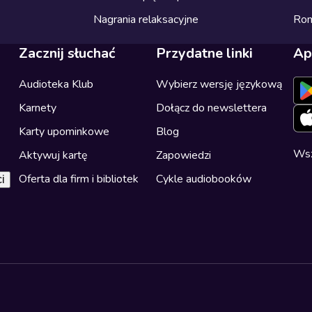
Nagrania relaksacyjne
Ro
Zacznij słuchać
Przydatne linki
Ap
Audioteka Klub
Wybierz wersję językową
Karnety
Dołącz do newslettera
Karty upominkowe
Blog
Wsz
Aktywuj kartę
Zapowiedzi
Oferta dla firm i bibliotek
Cykle audiobooków
i