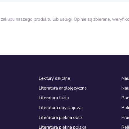
zakupu naszego produktu lub usługi. Opinie są zbierane, weryfik
Lektury szkolne
Nau
Literatura anglojęzyczna
Nau
Literatura faktu
Pod
Literatura obyczajowa
Pol
Literatura piękna obca
Pra
Literatura piękna polska
Reli