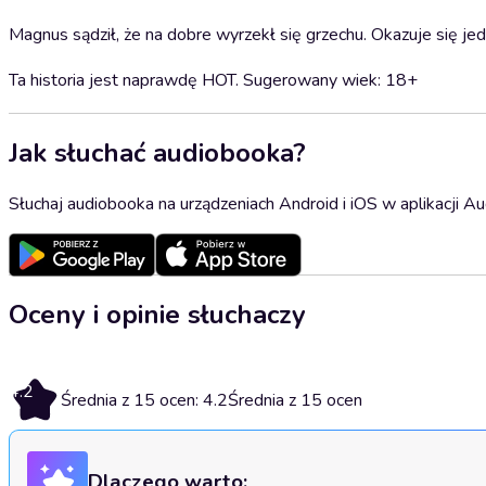
Magnus sądził, że na dobre wyrzekł się grzechu. Okazuje się jed
Ta historia jest naprawdę HOT. Sugerowany wiek: 18+
Jak słuchać audiobooka?
Słuchaj audiobooka na urządzeniach Android i iOS w aplikacji Au
Oceny i opinie słuchaczy
4.2
Średnia z 15 ocen: 4.2
Średnia z 15 ocen
Dlaczego warto: