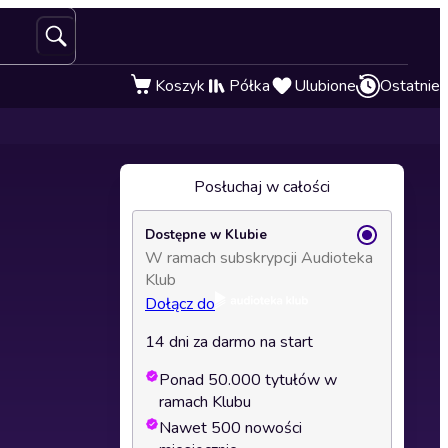
Koszyk
Półka
Ulubione
Ostatnie
Posłuchaj w całości
Dostępne w Klubie
W ramach subskrypcji Audioteka
Klub
Dołącz do
14 dni za darmo na start
Ponad 50.000 tytułów w
ramach Klubu
Nawet 500 nowości