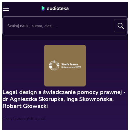
Legal design a świadczenie pomocy prawnej -
dr Agnieszka Skorupka, Inga Skowrońska,
Robert Głowacki
Czas trwania
56 minut