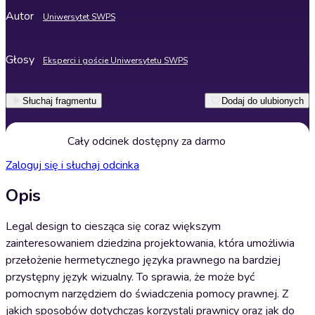
Autor
Uniwersytet SWPS
Głosy
Eksperci i goście Uniwersytetu SWPS
Słuchaj fragmentu
Dodaj do ulubionych
Cały odcinek dostępny za darmo
Zaloguj się i słuchaj odcinka
Opis
Legal design to ciesząca się coraz większym
zainteresowaniem dziedzina projektowania, która umożliwia
przełożenie hermetycznego języka prawnego na bardziej
przystępny język wizualny. To sprawia, że może być
pomocnym narzędziem do świadczenia pomocy prawnej. Z
jakich sposobów dotychczas korzystali prawnicy oraz jak do