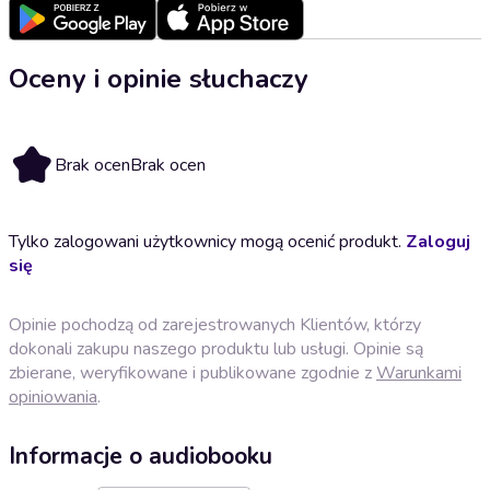
Oceny i opinie słuchaczy
Brak ocen
Brak ocen
Tylko zalogowani użytkownicy mogą ocenić produkt.
Zaloguj
się
Opinie pochodzą od zarejestrowanych Klientów, którzy
dokonali zakupu naszego produktu lub usługi. Opinie są
zbierane, weryfikowane i publikowane zgodnie z
Warunkami
opiniowania
.
Informacje o audiobooku