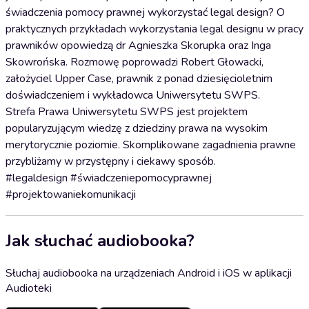
świadczenia pomocy prawnej wykorzystać legal design? O
praktycznych przykładach wykorzystania legal designu w pracy
prawników opowiedzą dr Agnieszka Skorupka oraz Inga
Skowrońska. Rozmowę poprowadzi Robert Głowacki,
założyciel Upper Case, prawnik z ponad dziesięcioletnim
doświadczeniem i wykładowca Uniwersytetu SWPS.
Strefa Prawa Uniwersytetu SWPS jest projektem
popularyzującym wiedzę z dziedziny prawa na wysokim
merytorycznie poziomie. Skomplikowane zagadnienia prawne
przybliżamy w przystępny i ciekawy sposób.
#legaldesign #świadczeniepomocyprawnej
#projektowaniekomunikacji
Jak słuchać audiobooka?
Słuchaj audiobooka na urządzeniach Android i iOS w aplikacji
Audioteki