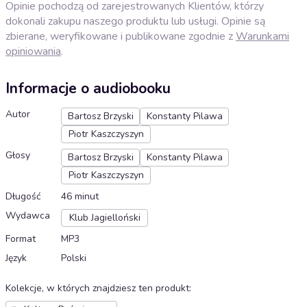
Opinie pochodzą od zarejestrowanych Klientów, którzy
dokonali zakupu naszego produktu lub usługi. Opinie są
zbierane, weryfikowane i publikowane zgodnie z
Warunkami
opiniowania
.
Informacje o audiobooku
Autor
Bartosz Brzyski
Konstanty Pilawa
Piotr Kaszczyszyn
Głosy
Bartosz Brzyski
Konstanty Pilawa
Piotr Kaszczyszyn
Długość
46 minut
Wydawca
Klub Jagielloński
Format
MP3
Język
Polski
Kolekcje, w których znajdziesz ten produkt
: