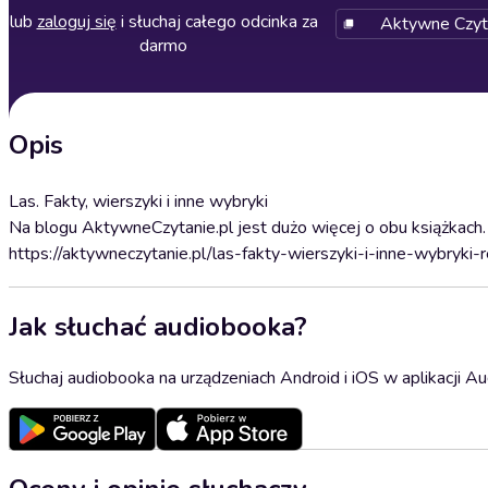
lub
zaloguj się
i słuchaj całego odcinka za
Aktywne Czytan
darmo
Opis
Las. Fakty, wierszyki i inne wybryki
Na blogu AktywneCzytanie.pl jest dużo więcej o obu książkach.
https://aktywneczytanie.pl/las-fakty-wierszyki-i-inne-wybryki-r
Jak słuchać audiobooka?
Słuchaj audiobooka na urządzeniach Android i iOS w aplikacji Au