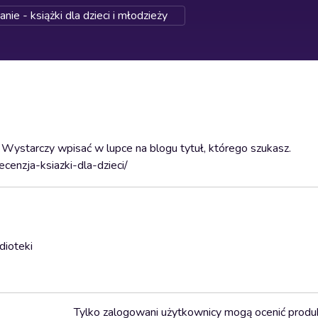
ie - książki dla dzieci i młodzieży
 Wystarczy wpisać w lupce na blogu tytuł, którego szukasz.
ecenzja-ksiazki-dla-dzieci/
dioteki
Tylko zalogowani użytkownicy mogą ocenić produ