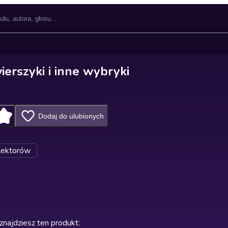
wierszyki i inne wybryki
Dodaj do ulubionych
lektorów
znajdziesz ten produkt
: