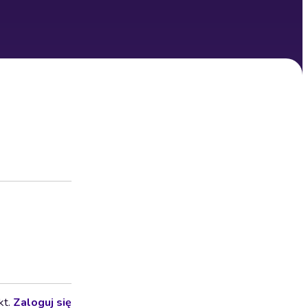
kt.
Zaloguj się