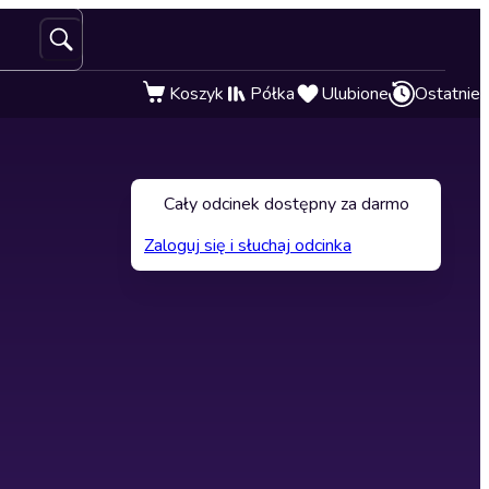
Koszyk
Półka
Ulubione
Ostatnie
Cały odcinek dostępny za darmo
Zaloguj się i słuchaj odcinka