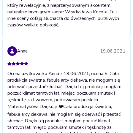
który rewelacyjnie, z nieprzerysowanym akcentem,
naturalnie brzmiącym zagrał Władysława Kocota. Te i
inne sceny cofają słuchacza do ówczesnych, burzliwych
czasów walki o polskość.
Anna
19.06.2021
Ocena użytkownika Anna z 19.06.2021, ocena 5; Cała
produkcja świetna, fabuła arcy ciekawa, nie mogłam się
oderwać i przestać słuchać. Dzięki tej produkcji mogłam
poczuć klimat tamtych lat, miejsc, poczułam smutek i
tęsknotę za Lwowem, podziwiałam polskich
Matematyków. Dziękuję ❤️
Cała produkcja świetna,
fabuła arcy ciekawa, nie mogłam się oderwać i przestać
słuchać. Dzięki tej produkcji mogłam poczuć klimat
tamtych lat, miejsc, poczułam smutek i tęsknotę za