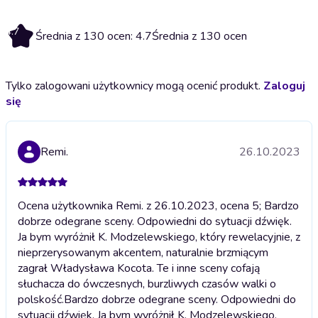
4.7
Średnia z 130 ocen: 4.7
Średnia z 130 ocen
Tylko zalogowani użytkownicy mogą ocenić produkt.
Zaloguj
się
Remi.
26.10.2023
Ocena użytkownika Remi. z 26.10.2023, ocena 5; Bardzo
dobrze odegrane sceny. Odpowiedni do sytuacji dźwięk.
Ja bym wyróżnił K. Modzelewskiego, który rewelacyjnie, z
nieprzerysowanym akcentem, naturalnie brzmiącym
zagrał Władysława Kocota. Te i inne sceny cofają
słuchacza do ówczesnych, burzliwych czasów walki o
polskość.
Bardzo dobrze odegrane sceny. Odpowiedni do
sytuacji dźwięk. Ja bym wyróżnił K. Modzelewskiego,