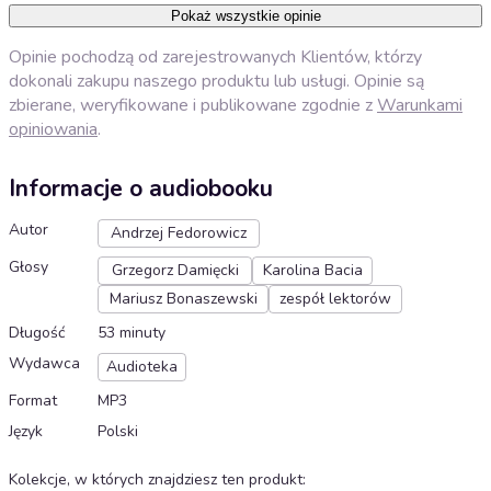
Pokaż wszystkie opinie
Opinie pochodzą od zarejestrowanych Klientów, którzy
dokonali zakupu naszego produktu lub usługi. Opinie są
zbierane, weryfikowane i publikowane zgodnie z
Warunkami
opiniowania
.
Informacje o audiobooku
Autor
Andrzej Fedorowicz
Głosy
Grzegorz Damięcki
Karolina Bacia
Mariusz Bonaszewski
zespół lektorów
Długość
53 minuty
Wydawca
Audioteka
Format
MP3
Język
Polski
Kolekcje, w których znajdziesz ten produkt
: