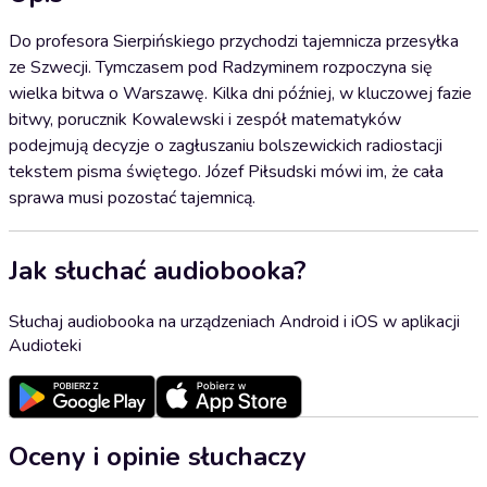
Do profesora Sierpińskiego przychodzi tajemnicza przesyłka
ze Szwecji. Tymczasem pod Radzyminem rozpoczyna się
wielka bitwa o Warszawę. Kilka dni później, w kluczowej fazie
bitwy, porucznik Kowalewski i zespół matematyków
podejmują decyzje o zagłuszaniu bolszewickich radiostacji
tekstem pisma świętego. Józef Piłsudski mówi im, że cała
sprawa musi pozostać tajemnicą.
Jak słuchać audiobooka?
Słuchaj audiobooka na urządzeniach Android i iOS w aplikacji
Audioteki
Oceny i opinie słuchaczy