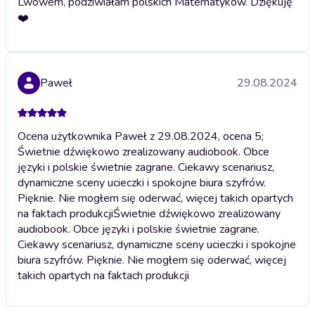
Lwowem, podziwiałam polskich Matematyków. Dziękuję
❤️
Paweł
29.08.2024
Ocena użytkownika Paweł z 29.08.2024, ocena 5;
Świetnie dźwiękowo zrealizowany audiobook. Obce
języki i polskie świetnie zagrane. Ciekawy scenariusz,
dynamiczne sceny ucieczki i spokojne biura szyfrów.
Pięknie. Nie mogłem się oderwać, więcej takich opartych
na faktach produkcji
Świetnie dźwiękowo zrealizowany
audiobook. Obce języki i polskie świetnie zagrane.
Ciekawy scenariusz, dynamiczne sceny ucieczki i spokojne
biura szyfrów. Pięknie. Nie mogłem się oderwać, więcej
takich opartych na faktach produkcji