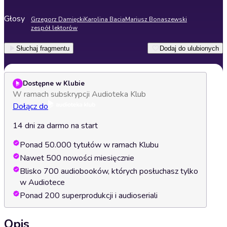
Głosy
Grzegorz Damięcki
Karolina Bacia
Mariusz Bonaszewski
zespół lektorów
Słuchaj fragmentu
Dodaj do ulubionych
Dostępne w Klubie
W ramach subskrypcji Audioteka Klub
Dołącz do
14 dni za darmo na start
Ponad 50.000 tytułów w ramach Klubu
Nawet 500 nowości miesięcznie
Blisko 700 audiobooków, których posłuchasz tylko
w Audiotece
Ponad 200 superprodukcji i audioseriali
Opis