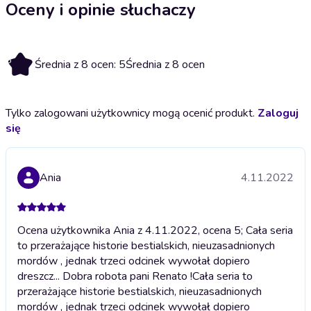
Oceny i opinie słuchaczy
5
Średnia z 8 ocen: 5
Średnia z 8 ocen
Tylko zalogowani użytkownicy mogą ocenić produkt.
Zaloguj
się
Ania
4.11.2022
Ocena użytkownika Ania z 4.11.2022, ocena 5; Cała seria
to przerażające historie bestialskich, nieuzasadnionych
mordów , jednak trzeci odcinek wywołał dopiero
dreszcz... Dobra robota pani Renato !
Cała seria to
przerażające historie bestialskich, nieuzasadnionych
mordów , jednak trzeci odcinek wywołał dopiero