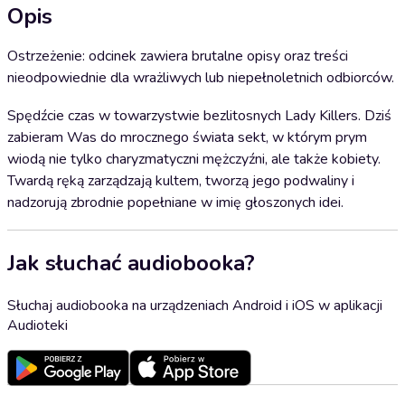
Opis
Ostrzeżenie: odcinek zawiera brutalne opisy oraz treści
nieodpowiednie dla wrażliwych lub niepełnoletnich odbiorców.
Spędźcie czas w towarzystwie bezlitosnych Lady Killers. Dziś
zabieram Was do mrocznego świata sekt, w którym prym
wiodą nie tylko charyzmatyczni mężczyźni, ale także kobiety.
Twardą ręką zarządzają kultem, tworzą jego podwaliny i
nadzorują zbrodnie popełniane w imię głoszonych idei.
Jak słuchać audiobooka?
Słuchaj audiobooka na urządzeniach Android i iOS w aplikacji
Audioteki