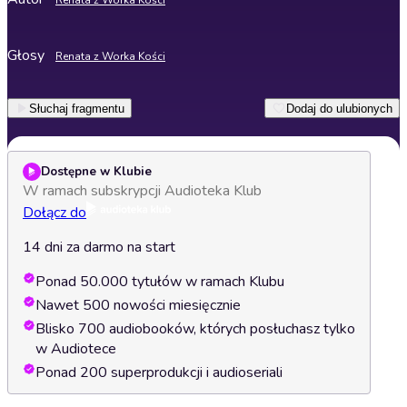
Renata z Worka Kości
Głosy
Renata z Worka Kości
Słuchaj fragmentu
Dodaj do ulubionych
Dostępne w Klubie
W ramach subskrypcji Audioteka Klub
Dołącz do
14 dni za darmo na start
Ponad 50.000 tytułów w ramach Klubu
Nawet 500 nowości miesięcznie
Blisko 700 audiobooków, których posłuchasz tylko
w Audiotece
Ponad 200 superprodukcji i audioseriali