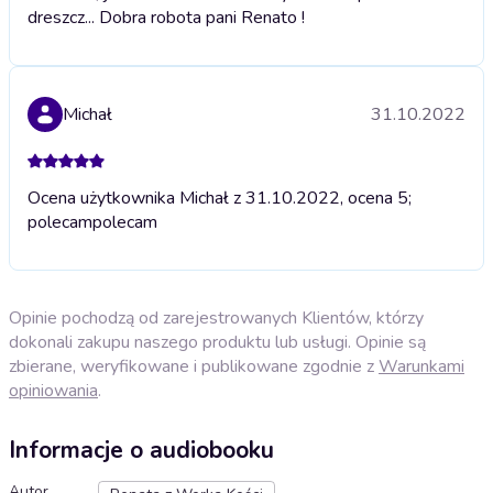
dreszcz... Dobra robota pani Renato !
Michał
31.10.2022
Ocena użytkownika Michał z 31.10.2022, ocena 5;
polecam
polecam
Opinie pochodzą od zarejestrowanych Klientów, którzy
dokonali zakupu naszego produktu lub usługi. Opinie są
zbierane, weryfikowane i publikowane zgodnie z
Warunkami
opiniowania
.
Informacje o audiobooku
Autor