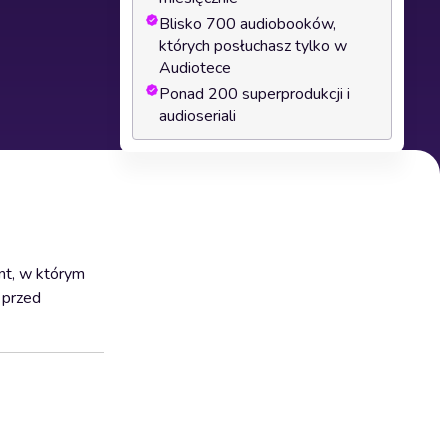
Blisko 700 audiobooków,
których posłuchasz tylko w
Audiotece
Ponad 200 superprodukcji i
audioseriali
ent, w którym
 przed