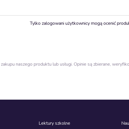
Tylko zalogowani użytkownicy mogą ocenić produ
zakupu naszego produktu lub usługi. Opinie są zbierane, weryfik
Lektury szkolne
Nau