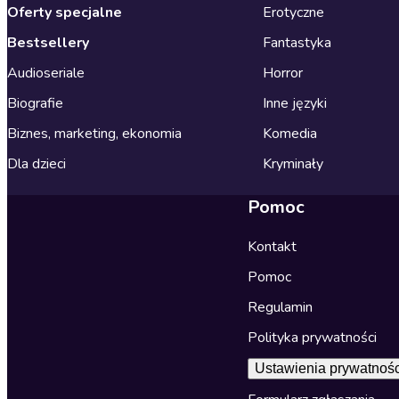
Oferty specjalne
Erotyczne
Bestsellery
Fantastyka
Audioseriale
Horror
Biografie
Inne języki
Biznes, marketing, ekonomia
Komedia
Dla dzieci
Kryminały
Pomoc
Kontakt
Pomoc
Regulamin
Polityka prywatności
Ustawienia prywatnośc