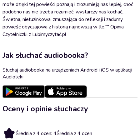
może dzięki tej powieści poznają i zrozumieją nas lepiej, choć
podobno nas nie trzeba rozumieć, wystarczy nas kochać….
Świetna, nietuzinkowa, zmuszająca do refleksji i zadumy
powieść obyczajowa z historią najnowszą w tle."" Opinia
Czytelniczki z Lubimyczytać.pl
Jak słuchać audiobooka?
Słuchaj audiobooka na urządzeniach Android i iOS w aplikacji
Audioteki
Oceny i opinie słuchaczy
4
Średnia z 4 ocen: 4
Średnia z 4 ocen