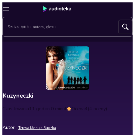
Kuzyneczki
Czas trwania
11 godzin 0 minut
Ocena
4
(4 oceny)
Autor
Teresa Monika Rudzka