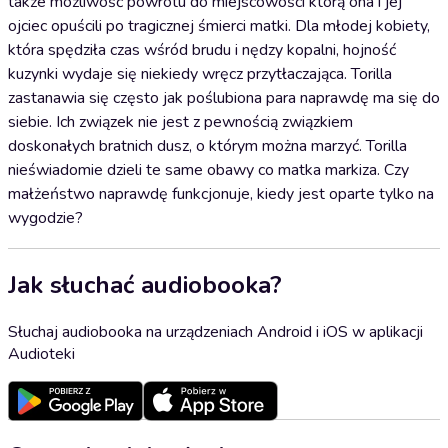
także możliwość powrotu do miejscowości którą ona i jej
ojciec opuścili po tragicznej śmierci matki. Dla młodej kobiety,
która spędziła czas wśród brudu i nędzy kopalni, hojność
kuzynki wydaje się niekiedy wręcz przytłaczająca. Torilla
zastanawia się często jak poślubiona para naprawdę ma się do
siebie. Ich związek nie jest z pewnością związkiem
doskonałych bratnich dusz, o którym można marzyć. Torilla
nieświadomie dzieli te same obawy co matka markiza. Czy
małżeństwo naprawdę funkcjonuje, kiedy jest oparte tylko na
wygodzie?
Jak słuchać audiobooka?
Słuchaj audiobooka na urządzeniach Android i iOS w aplikacji
Audioteki