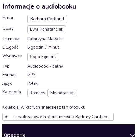
Informacje o audiobooku
Autor
Barbara Cartland
Głosy
Ewa Konstanciak
Tłumacz
Katarzyna Matschi
Długość
6 godzin 7 minut
Wydawca
Saga Egmont
Typ
Audiobook - pełny
Format
MP3
Język
Polski
Kategoria
Romans
Melodramat
Kolekcje, w których znajdziesz ten produkt
:
Ponadczasowe historie miłosne Barbary Cartland
Kategorie