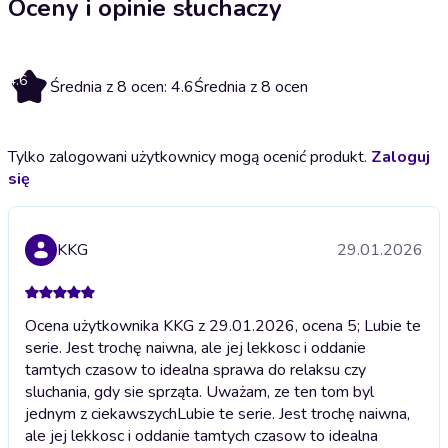
Oceny i opinie słuchaczy
4.6
Średnia z 8 ocen: 4.6
Średnia z 8 ocen
Tylko zalogowani użytkownicy mogą ocenić produkt.
Zaloguj
się
KKG
29.01.2026
Ocena użytkownika KKG z 29.01.2026, ocena 5; Lubie te
serie. Jest trochę naiwna, ale jej lekkosc i oddanie
tamtych czasow to idealna sprawa do relaksu czy
sluchania, gdy sie sprząta. Uważam, ze ten tom byl
jednym z ciekawszych
Lubie te serie. Jest trochę naiwna,
ale jej lekkosc i oddanie tamtych czasow to idealna