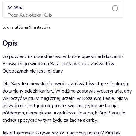
39,99 zł
Poza Audioteka Klub
Dodaj do koszyka
Strona główna
Fantastyka
Opis
Co powiesz na uczestnictwo w kursie opieki nad duszami?
Prowadzi go wiedźma Sara, która wraca z Zaświatów.
Odpoczynek nie jest jej dany.
Dla Sary Jeleniewskiej powrót z Zaświatów staje się okazją
do zmiany ścieżki kariery. Wiedźma zostawia weterynarię, aby
wkroczyć w mury magicznej uczelni w Różanym Lesie. Nic w
jej życiu nie jest jednak proste, więc na jej kursie lądują
półdemon, niemagiczna urzędniczka i osoba, której Sara nie
chciała spotykać w tym życiu za żadne skarby.
Jakie tajemnice skrywa rektor magicznej uczelni? Kim tak