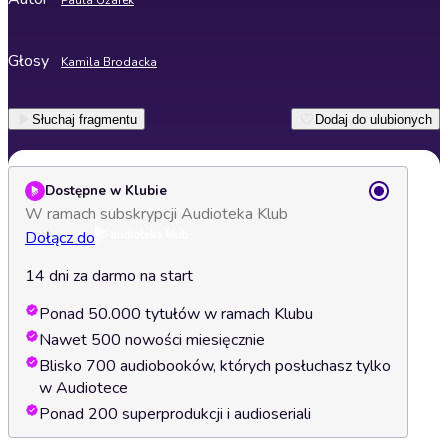
Paula Uzarek
Głosy
Kamila Brodacka
Słuchaj fragmentu
Dodaj do ulubionych
Dostępne w Klubie
W ramach subskrypcji Audioteka Klub
Dołącz do
14 dni za darmo na start
Ponad 50.000 tytułów w ramach Klubu
Nawet 500 nowości miesięcznie
Blisko 700 audiobooków, których posłuchasz tylko
w Audiotece
Ponad 200 superprodukcji i audioseriali