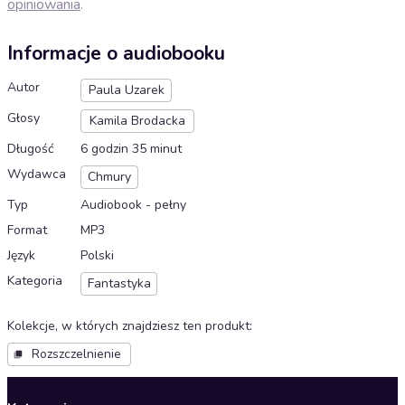
opiniowania
.
Informacje o audiobooku
Autor
Paula Uzarek
Głosy
Kamila Brodacka
Długość
6 godzin 35 minut
Wydawca
Chmury
Typ
Audiobook - pełny
Format
MP3
Język
Polski
Kategoria
Fantastyka
Kolekcje, w których znajdziesz ten produkt
:
Rozszczelnienie