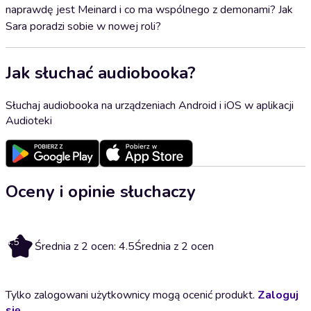
naprawdę jest Meinard i co ma wspólnego z demonami? Jak
Sara poradzi sobie w nowej roli?
Jak słuchać audiobooka?
Słuchaj audiobooka na urządzeniach Android i iOS w aplikacji
Audioteki
Oceny i opinie słuchaczy
4.5
Średnia z 2 ocen: 4.5
Średnia z 2 ocen
Tylko zalogowani użytkownicy mogą ocenić produkt.
Zaloguj
się