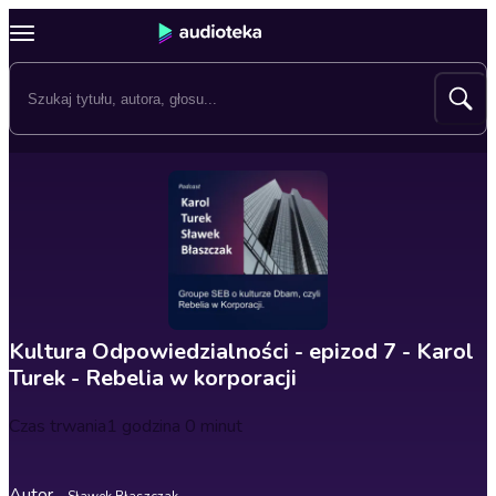
Kultura Odpowiedzialności - epizod 7 - Karol
Turek - Rebelia w korporacji
Czas trwania
1 godzina 0 minut
Autor