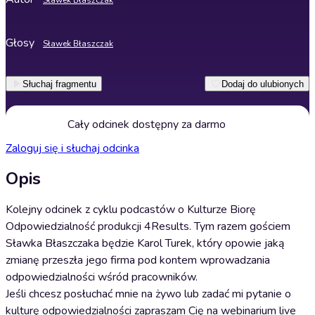
Sławek Błaszczak
Głosy
Sławek Błaszczak
Słuchaj fragmentu
Dodaj do ulubionych
Cały odcinek dostępny za darmo
Zaloguj się i słuchaj odcinka
Opis
Kolejny odcinek z cyklu podcastów o Kulturze Biorę
Odpowiedzialność produkcji 4Results. Tym razem gościem
Sławka Błaszczaka będzie Karol Turek, który opowie jaką
zmianę przeszła jego firma pod kontem wprowadzania
odpowiedzialności wśród pracowników.
Jeśli chcesz posłuchać mnie na żywo lub zadać mi pytanie o
kulturę odpowiedzialności zapraszam Cię na webinarium live