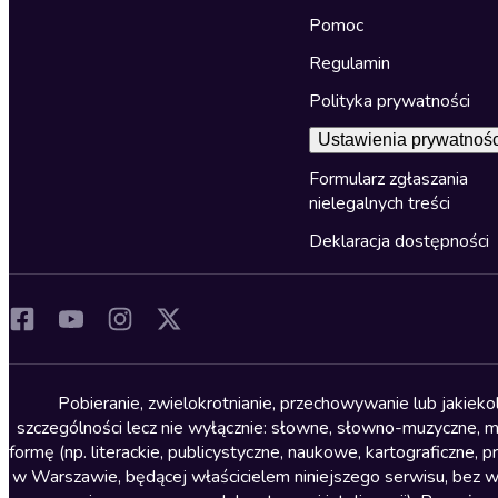
Pomoc
Regulamin
Polityka prywatności
Ustawienia prywatnośc
Formularz zgłaszania
nielegalnych treści
Deklaracja dostępności
Pobieranie, zwielokrotnianie, przechowywanie lub jakiek
szczególności lecz nie wyłącznie: słowne, słowno-muzyczne, muz
formę (np. literackie, publicystyczne, naukowe, kartograficzne
w Warszawie, będącej właścicielem niniejszego serwisu, bez 