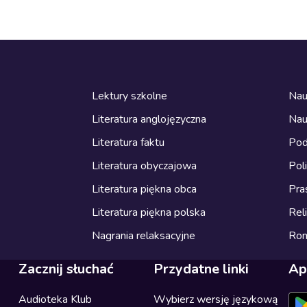
Lektury szkolne
Nau
Literatura anglojęzyczna
Nau
Literatura faktu
Pod
Literatura obyczajowa
Pol
Literatura piękna obca
Pra
Literatura piękna polska
Reli
Nagrania relaksacyjne
Ro
Zacznij słuchać
Przydatne linki
Ap
Audioteka Klub
Wybierz wersję językową