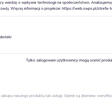
ący wiedzę o wpływie technologii na społeczeństwo. Analizujem
ozwój. Więcej informacji o projekcie: https://web.swps.pl/strefa-t
dioteki
Tylko zalogowani użytkownicy mogą ocenić produ
zakupu naszego produktu lub usługi. Opinie są zbierane, weryfik