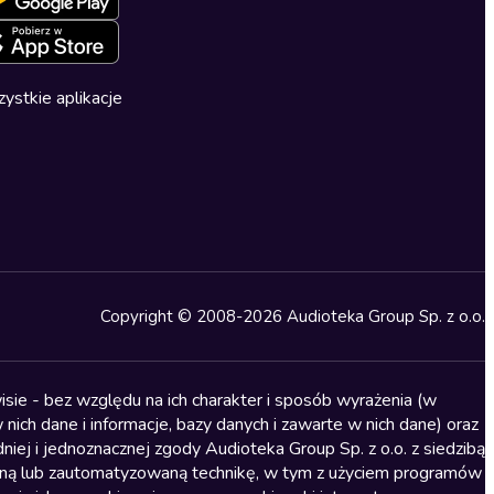
ystkie aplikacje
Copyright © 2008-2026 Audioteka Group Sp. z o.o.
sie - bez względu na ich charakter i sposób wyrażenia (w
nich dane i informacje, bazy danych i zawarte w nich dane) oraz
iej i jednoznacznej zgody Audioteka Group Sp. z o.o. z siedzibą
alną lub zautomatyzowaną technikę, w tym z użyciem programów