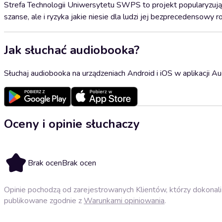
Strefa Technologii Uniwersytetu SWPS to projekt popularyzuj
szanse, ale i ryzyka jakie niesie dla ludzi jej bezprecedensowy r
Jak słuchać audiobooka?
Słuchaj audiobooka na urządzeniach Android i iOS w aplikacji Au
Oceny i opinie słuchaczy
Brak ocen
Brak ocen
Opinie pochodzą od zarejestrowanych Klientów, którzy dokonali 
publikowane zgodnie z
Warunkami opiniowania
.