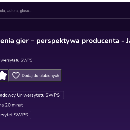
zenia gier – perspektywa producenta - 
niwersytetu SWPS
Dodaj do ulubionych
adowcy Uniwersytetu SWPS
na 20 minut
ersytet SWPS