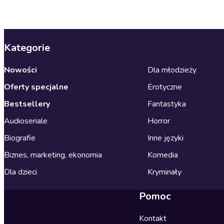
Kategorie
Nowości
Dla młodzieży
Oferty specjalne
Erotyczne
Bestsellery
Fantastyka
Audioseriale
Horror
Biografie
Inne języki
Biznes, marketing, ekonomia
Komedia
Dla dzieci
Kryminały
Pomoc
Kontakt