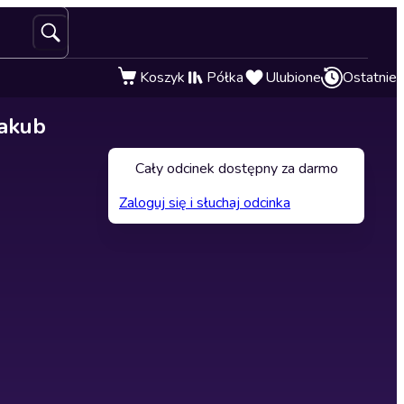
Koszyk
Półka
Ulubione
Ostatnie
Jakub
Cały odcinek dostępny za darmo
Zaloguj się i słuchaj odcinka