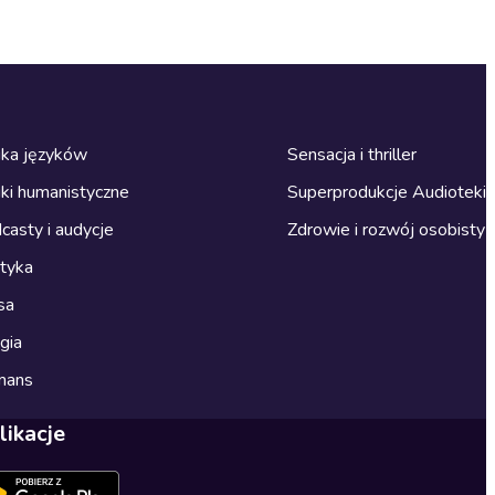
ka języków
Sensacja i thriller
ki humanistyczne
Superprodukcje Audioteki
casty i audycje
Zdrowie i rozwój osobisty
ityka
sa
gia
mans
likacje