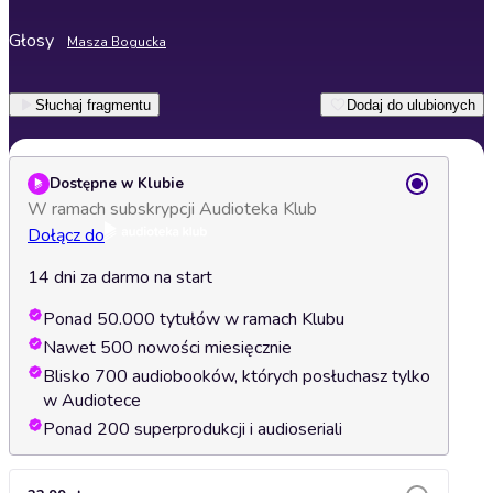
Głosy
Masza Bogucka
Słuchaj fragmentu
Dodaj do ulubionych
Dostępne w Klubie
W ramach subskrypcji Audioteka Klub
Dołącz do
14 dni za darmo na start
Ponad 50.000 tytułów w ramach Klubu
Nawet 500 nowości miesięcznie
Blisko 700 audiobooków, których posłuchasz tylko
w Audiotece
Ponad 200 superprodukcji i audioseriali