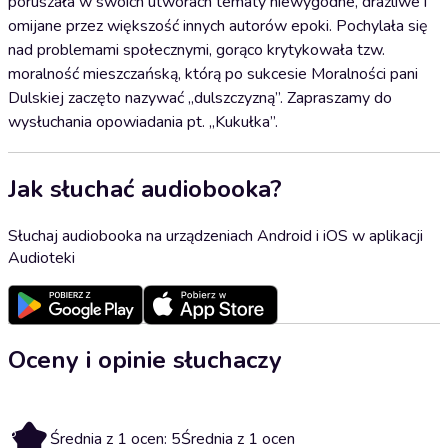
poruszała w swoich utworach tematy niewygodne, drażliwe i
omijane przez większość innych autorów epoki. Pochylała się
nad problemami społecznymi, gorąco krytykowała tzw.
moralność mieszczańską, którą po sukcesie Moralności pani
Dulskiej zaczęto nazywać „dulszczyzną”. Zapraszamy do
wysłuchania opowiadania pt. „Kukułka”.
Jak słuchać audiobooka?
Słuchaj audiobooka na urządzeniach Android i iOS w aplikacji
Audioteki
Oceny i opinie słuchaczy
5
Średnia z 1 ocen: 5
Średnia z 1 ocen