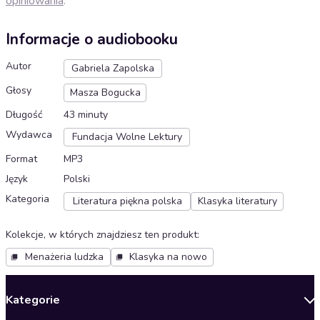
opiniowania
.
Informacje o audiobooku
Autor
Gabriela Zapolska
Głosy
Masza Bogucka
Długość
43 minuty
Wydawca
Fundacja Wolne Lektury
Format
MP3
Język
Polski
Kategoria
Literatura piękna polska
Klasyka literatury
Kolekcje, w których znajdziesz ten produkt
:
Menażeria ludzka
Klasyka na nowo
Kategorie